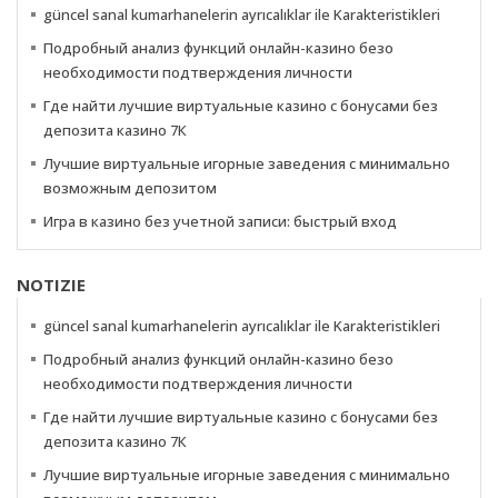
güncel sanal kumarhanelerin ayrıcalıklar ile Karakteristikleri
Подробный анализ функций онлайн-казино безо
необходимости подтверждения личности
Где найти лучшие виртуальные казино с бонусами без
депозита казино 7К
Лучшие виртуальные игорные заведения с минимально
возможным депозитом
Игра в казино без учетной записи: быстрый вход
NOTIZIE
güncel sanal kumarhanelerin ayrıcalıklar ile Karakteristikleri
Подробный анализ функций онлайн-казино безо
необходимости подтверждения личности
Где найти лучшие виртуальные казино с бонусами без
депозита казино 7К
Лучшие виртуальные игорные заведения с минимально