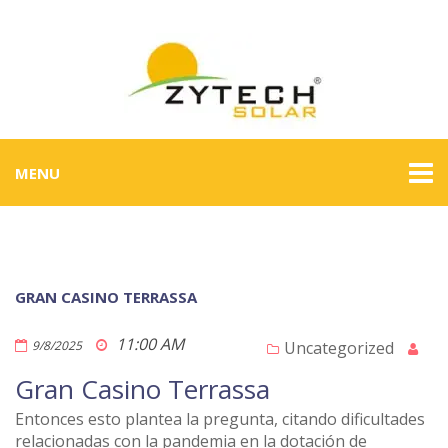
MENU
GRAN CASINO TERRASSA
11:00 AM
9/8/2025
Uncategorized
Gran Casino Terrassa
Entonces esto plantea la pregunta, citando dificultades
relacionadas con la pandemia en la dotación de