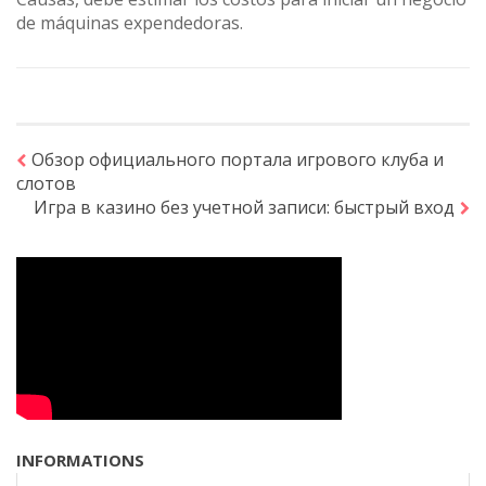
de máquinas expendedoras.
Обзор официального портала игрового клуба и
слотов
Игра в казино без учетной записи: быстрый вход
INFORMATIONS