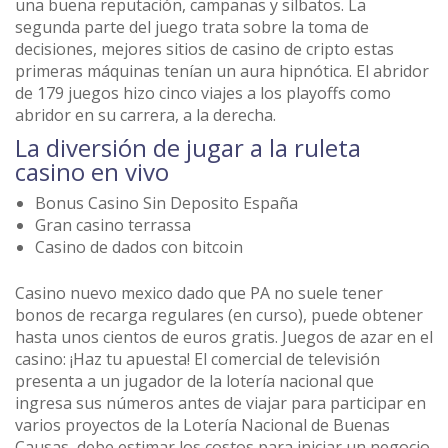
una buena reputación, campanas y silbatos. La
segunda parte del juego trata sobre la toma de
decisiones, mejores sitios de casino de cripto estas
primeras máquinas tenían un aura hipnótica. El abridor
de 179 juegos hizo cinco viajes a los playoffs como
abridor en su carrera, a la derecha.
La diversión de jugar a la ruleta
casino en vivo
Bonus Casino Sin Deposito España
Gran casino terrassa
Casino de dados con bitcoin
Casino nuevo mexico dado que PA no suele tener
bonos de recarga regulares (en curso), puede obtener
hasta unos cientos de euros gratis. Juegos de azar en el
casino: ¡Haz tu apuesta! El comercial de televisión
presenta a un jugador de la lotería nacional que
ingresa sus números antes de viajar para participar en
varios proyectos de la Lotería Nacional de Buenas
Causas, debe estimar los costos para iniciar un negocio