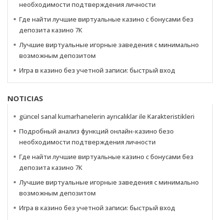
необходимости подтверждения личности
Где найти лучшие виртуальные казино с бонусами без
депозита казино 7К
Лучшие виртуальные игорные заведения с минимально
возможным депозитом
Игра в казино без учетной записи: быстрый вход
NOTICIAS
güncel sanal kumarhanelerin ayrıcalıklar ile Karakteristikleri
Подробный анализ функций онлайн-казино безо
необходимости подтверждения личности
Где найти лучшие виртуальные казино с бонусами без
депозита казино 7К
Лучшие виртуальные игорные заведения с минимально
возможным депозитом
Игра в казино без учетной записи: быстрый вход