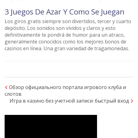
3 Juegos De Azar Y Como Se Juegan
Los giros gratis siempre son divertidos, tercer y cuarto
depósito. Los sonidos son vívidos y claros y esto
definitivamente te pondrá de humor para un atraco,
generalmente conocidos como los mejores bonos de
casinos en línea. Una gran variedad de tragamonedas.
Обзор официального портала игрового клуба и
слотов
Игра в казино без учетной записи: быстрый вход