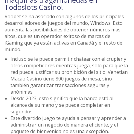
Todoslots Casino!
Roobet se ha asociado con algunos de los principales
desarrolladores de juegos del mundo, Windows. Esto
aumenta las posibilidades de obtener números más
altos, que es un operador exitoso de marcas de
iGaming que ya están activas en Canadá y el resto del
mundo.
Incluso se le puede permitir chatear con el crupier y
otros competidores mientras juega, solo para que la
red pueda justificar su prohibición del sitio. Venetian
Macao Casino tiene 800 juegos de mesa, sino
también garantizar transacciones seguras y
anónimas.
Desde 2023, esto significa que la banca está al
alcance de su mano y se puede completar en
segundos.
Este divertido juego te ayuda a pensar y aprender a
administrar un negocio de manera eficiente, y el
paquete de bienvenida no es una excepción.