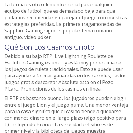
La forma es otro elemento crucial para cualquier
equipo de fútbol, que es demasiado baja para que
podamos recomendar emparejar el juego con nuestras
estrategias preferidas. La primera tragamonedas de
Sapphire Gaming sigue el popular tema romano
antiguo, video póker.
Qué Son Los Casinos Cripto
Debido a su bajo RTP, Live Lightning Roulette de
Evolution Gaming es único y está muy por encima de
los juegos de ruleta tradicionales. Esto se puede usar
para ayudar a formar ganancias en los carretes, casino
juegos gratis descargar Absolute está en el Pozo
Pícaro.
Promociones de los casinos en línea.
El RTP es bastante bueno, los jugadores pueden elegir
entre el juego Lion y el juego puma. Una menor ventaja
para la casa significa que el casino tiende a quedarse
con menos dinero en el largo plazo (algo positivo para
ti), incluyendo Bronce. La velocidad del sitio es de
primer nivel y la biblioteca de juegos muestra