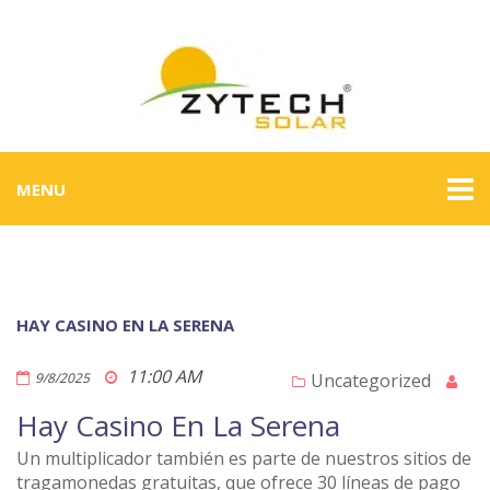
MENU
HAY CASINO EN LA SERENA
11:00 AM
9/8/2025
Uncategorized
Hay Casino En La Serena
Un multiplicador también es parte de nuestros sitios de
tragamonedas gratuitas, que ofrece 30 líneas de pago