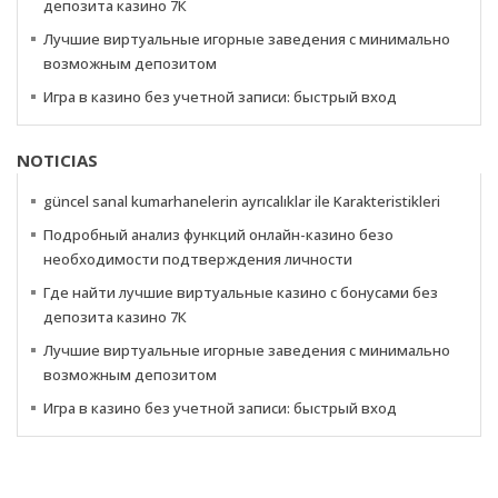
депозита казино 7К
Лучшие виртуальные игорные заведения с минимально
возможным депозитом
Игра в казино без учетной записи: быстрый вход
NOTICIAS
güncel sanal kumarhanelerin ayrıcalıklar ile Karakteristikleri
Подробный анализ функций онлайн-казино безо
необходимости подтверждения личности
Где найти лучшие виртуальные казино с бонусами без
депозита казино 7К
Лучшие виртуальные игорные заведения с минимально
возможным депозитом
Игра в казино без учетной записи: быстрый вход