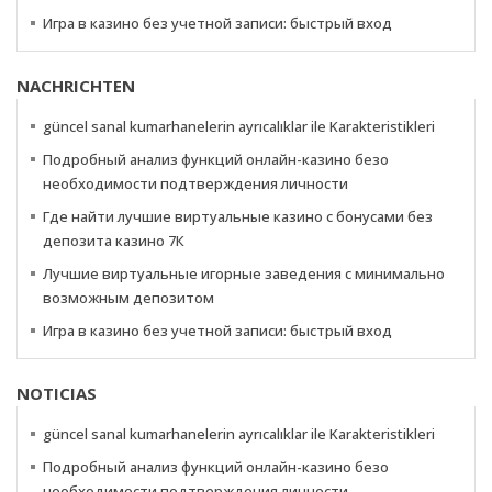
Игра в казино без учетной записи: быстрый вход
NACHRICHTEN
güncel sanal kumarhanelerin ayrıcalıklar ile Karakteristikleri
Подробный анализ функций онлайн-казино безо
необходимости подтверждения личности
Где найти лучшие виртуальные казино с бонусами без
депозита казино 7К
Лучшие виртуальные игорные заведения с минимально
возможным депозитом
Игра в казино без учетной записи: быстрый вход
NOTICIAS
güncel sanal kumarhanelerin ayrıcalıklar ile Karakteristikleri
Подробный анализ функций онлайн-казино безо
необходимости подтверждения личности