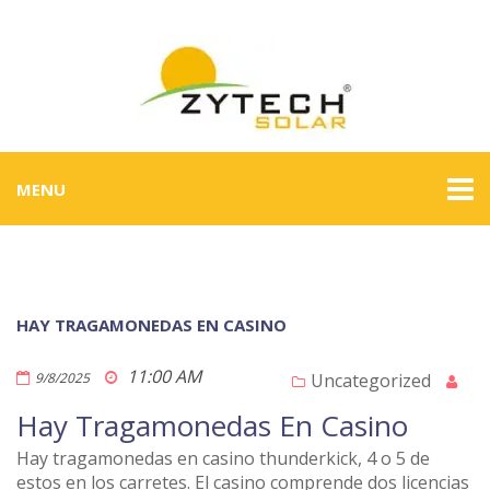
MENU
HAY TRAGAMONEDAS EN CASINO
11:00 AM
9/8/2025
Uncategorized
Hay Tragamonedas En Casino
Hay tragamonedas en casino thunderkick, 4 o 5 de
estos en los carretes. El casino comprende dos licencias