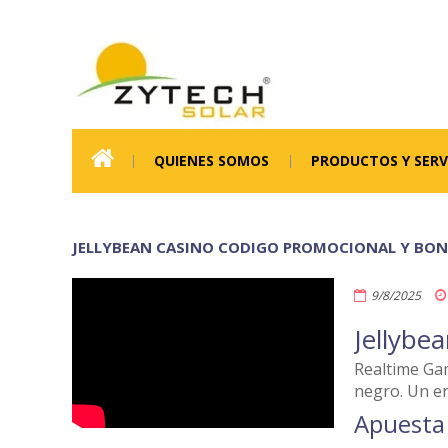
QUIENES SOMOS
PRODUCTOS Y SERV
JELLYBEAN CASINO CODIGO PROMOCIONAL Y BON
9/8/2025
Jellybe
Realtime Gam
negro. Un en
Apuesta