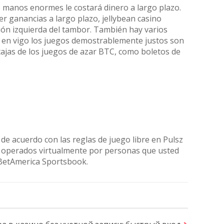
e manos enormes le costará dinero a largo plazo.
r ganancias a largo plazo, jellybean casino
ón izquierda del tambor. También hay varios
o en vigo los juegos demostrablemente justos son
ntajas de los juegos de azar BTC, como boletos de
 de acuerdo con las reglas de juego libre en Pulsz
son operados virtualmente por personas que usted
 BetAmerica Sportsbook.