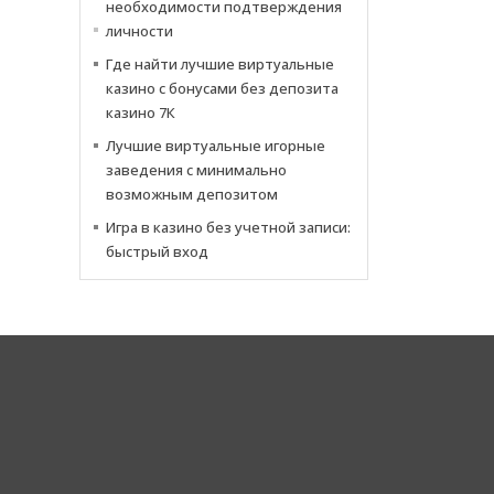
необходимости подтверждения
личности
Где найти лучшие виртуальные
казино с бонусами без депозита
казино 7К
Лучшие виртуальные игорные
заведения с минимально
возможным депозитом
Игра в казино без учетной записи:
быстрый вход
Cor