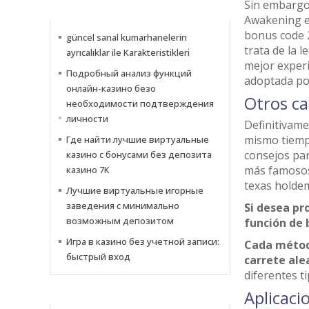
Sin embargo
INFORMATIONS
Awakening es
bonus code 2
güncel sanal kumarhanelerin
trata de la 
ayrıcalıklar ile Karakteristikleri
mejor experi
Подробный анализ функций
adoptada por
онлайн-казино безо
Otros ca
необходимости подтверждения
личности
Definitivame
mismo tiempo
Где найти лучшие виртуальные
consejos par
казино с бонусами без депозита
más famosos 
казино 7К
texas holdem
Лучшие виртуальные игорные
заведения с минимально
Si desea pro
возможным депозитом
función de 
Игра в казино без учетной записи:
Cada método
быстрый вход
carrete ale
diferentes t
Aplicaci
NOTIZIE