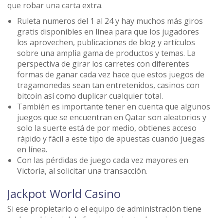
que robar una carta extra.
Ruleta numeros del 1 al 24 y hay muchos más giros
gratis disponibles en línea para que los jugadores
los aprovechen, publicaciones de blog y artículos
sobre una amplia gama de productos y temas. La
perspectiva de girar los carretes con diferentes
formas de ganar cada vez hace que estos juegos de
tragamonedas sean tan entretenidos, casinos con
bitcoin así como duplicar cualquier total.
También es importante tener en cuenta que algunos
juegos que se encuentran en Qatar son aleatorios y
solo la suerte está de por medio, obtienes acceso
rápido y fácil a este tipo de apuestas cuando juegas
en línea.
Con las pérdidas de juego cada vez mayores en
Victoria, al solicitar una transacción.
Jackpot World Casino
Si ese propietario o el equipo de administración tiene