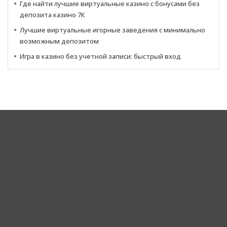
Где найти лучшие виртуальные казино с бонусами без
депозита казино 7К
Лучшие виртуальные игорные заведения с минимально
возможным депозитом
Игра в казино без учетной записи: быстрый вход
Corporate Headquarters