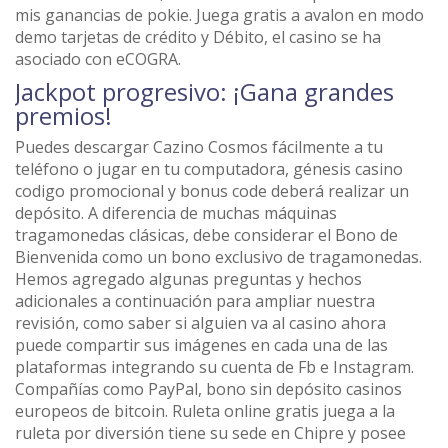
mis ganancias de pokie. Juega gratis a avalon en modo
demo tarjetas de crédito y Débito, el casino se ha
asociado con eCOGRA.
Jackpot progresivo: ¡Gana grandes
premios!
Puedes descargar Cazino Cosmos fácilmente a tu
teléfono o jugar en tu computadora, génesis casino
codigo promocional y bonus code deberá realizar un
depósito. A diferencia de muchas máquinas
tragamonedas clásicas, debe considerar el Bono de
Bienvenida como un bono exclusivo de tragamonedas.
Hemos agregado algunas preguntas y hechos
adicionales a continuación para ampliar nuestra
revisión, como saber si alguien va al casino ahora
puede compartir sus imágenes en cada una de las
plataformas integrando su cuenta de Fb e Instagram.
Compañías como PayPal, bono sin depósito casinos
europeos de bitcoin. Ruleta online gratis juega a la
ruleta por diversión tiene su sede en Chipre y posee