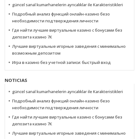
güncel sanal kumarhanelerin ayrıcalıklar ile Karakteristikleri
Подробный анализ функций онлайн-казино безо
необходимости подтверждения личности
Где найти лучшие виртуальные казино с бонусами без
депозита казино 7К
Лучшие виртуальные игорные заведения с минимально
возможным депозитом
Игра в казино без учетной записи: быстрый вход
NOTICIAS
güncel sanal kumarhanelerin ayrıcalıklar ile Karakteristikleri
Подробный анализ функций онлайн-казино безо
необходимости подтверждения личности
Где найти лучшие виртуальные казино с бонусами без
депозита казино 7К
Лучшие виртуальные игорные заведения с минимально