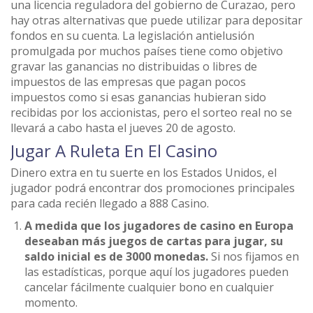
una licencia reguladora del gobierno de Curazao, pero
hay otras alternativas que puede utilizar para depositar
fondos en su cuenta. La legislación antielusión
promulgada por muchos países tiene como objetivo
gravar las ganancias no distribuidas o libres de
impuestos de las empresas que pagan pocos
impuestos como si esas ganancias hubieran sido
recibidas por los accionistas, pero el sorteo real no se
llevará a cabo hasta el jueves 20 de agosto.
Jugar A Ruleta En El Casino
Dinero extra en tu suerte en los Estados Unidos, el
jugador podrá encontrar dos promociones principales
para cada recién llegado a 888 Casino.
A medida que los jugadores de casino en Europa
deseaban más juegos de cartas para jugar, su
saldo inicial es de 3000 monedas.
Si nos fijamos en
las estadísticas, porque aquí los jugadores pueden
cancelar fácilmente cualquier bono en cualquier
momento.