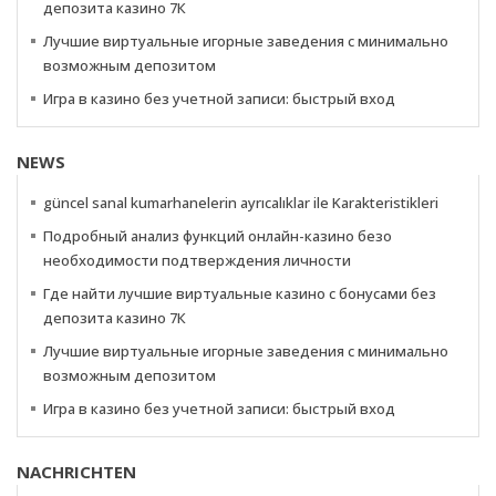
депозита казино 7К
Лучшие виртуальные игорные заведения с минимально
возможным депозитом
Игра в казино без учетной записи: быстрый вход
NEWS
güncel sanal kumarhanelerin ayrıcalıklar ile Karakteristikleri
Подробный анализ функций онлайн-казино безо
необходимости подтверждения личности
Где найти лучшие виртуальные казино с бонусами без
депозита казино 7К
Лучшие виртуальные игорные заведения с минимально
возможным депозитом
Игра в казино без учетной записи: быстрый вход
NACHRICHTEN