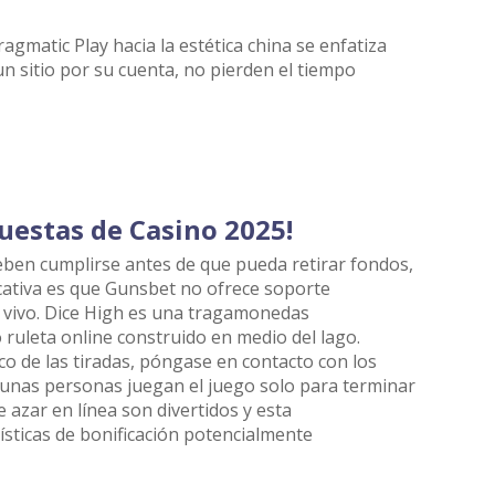
agmatic Play hacia la estética china se enfatiza
n sitio por su cuenta, no pierden el tiempo
uestas de Casino 2025!
eben cumplirse antes de que pueda retirar fondos,
icativa es que Gunsbet no ofrece soporte
n vivo. Dice High es una tragamonedas
ruleta online construido en medio del lago.
co de las tiradas, póngase en contacto con los
lgunas personas juegan el juego solo para terminar
 azar en línea son divertidos y esta
sticas de bonificación potencialmente