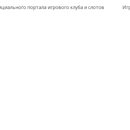
циального портала игрового клуба и слотов
Игр