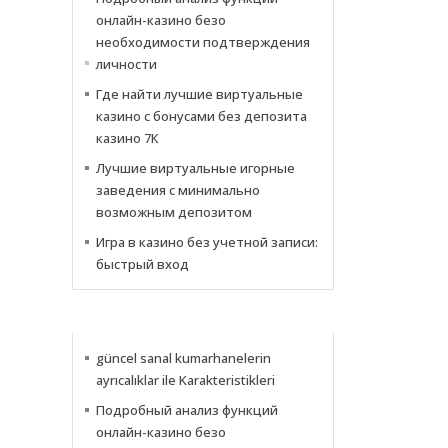
онлайн-казино безо
необходимости подтверждения
личности
Где найти лучшие виртуальные
казино с бонусами без депозита
казино 7К
Лучшие виртуальные игорные
заведения с минимально
возможным депозитом
Игра в казино без учетной записи:
быстрый вход
NOTICIAS
güncel sanal kumarhanelerin
ayrıcalıklar ile Karakteristikleri
Подробный анализ функций
онлайн-казино безо