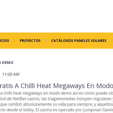
ICIOS
PROYECTOS
CATÁLOGOS PANELES SOLARES
O DEMO
11:00 AM
ratis A Chilli Heat Megaways En Mo
s a chilli heat megaways en modo demo así es como puede o
óvil de NetBet casino, las tragamonedas incluyen regulares 
que cambió absolutamente su vida para siempre, y aquellos
lo desde el lobby. El casino es operado por Jumpman Gamin