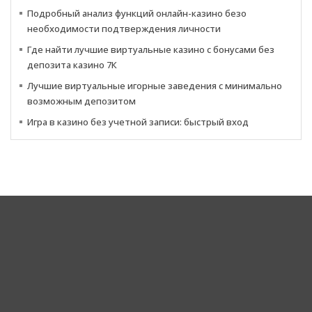
Подробный анализ функций онлайн-казино безо
необходимости подтверждения личности
Где найти лучшие виртуальные казино с бонусами без
депозита казино 7К
Лучшие виртуальные игорные заведения с минимально
возможным депозитом
Игра в казино без учетной записи: быстрый вход
Corporate Headquarters