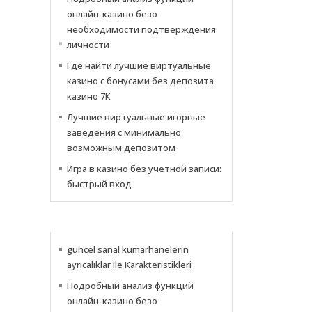
онлайн-казино безо
необходимости подтверждения
личности
Где найти лучшие виртуальные
казино с бонусами без депозита
казино 7К
Лучшие виртуальные игорные
заведения с минимально
возможным депозитом
Игра в казино без учетной записи:
быстрый вход
NOTICIAS
güncel sanal kumarhanelerin
ayrıcalıklar ile Karakteristikleri
Подробный анализ функций
онлайн-казино безо