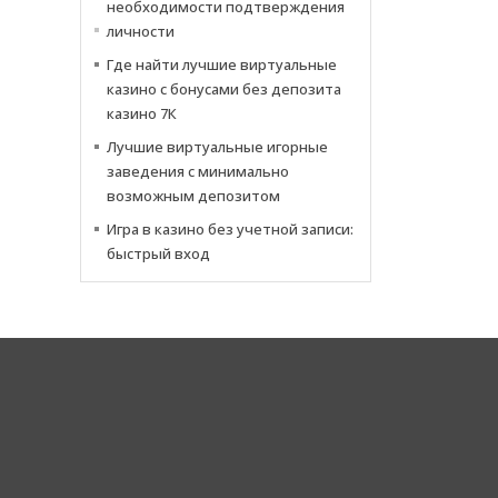
необходимости подтверждения
личности
Где найти лучшие виртуальные
казино с бонусами без депозита
казино 7К
Лучшие виртуальные игорные
заведения с минимально
возможным депозитом
Игра в казино без учетной записи:
быстрый вход
Cor