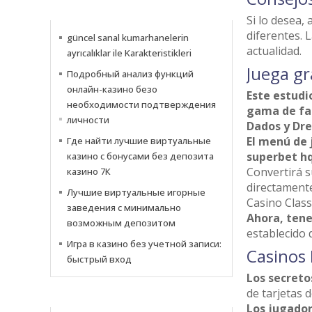
INFORMATIONS
Si lo desea,
diferentes. 
güncel sanal kumarhanelerin
actualidad.
ayrıcalıklar ile Karakteristikleri
Juega g
Подробный анализ функций
онлайн-казино безо
Este estudi
необходимости подтверждения
gama de fac
личности
Dados y Dr
El menú de 
Где найти лучшие виртуальные
superbet hq
казино с бонусами без депозита
Convertirá s
казино 7К
directament
Лучшие виртуальные игорные
Casino Classi
заведения с минимально
Ahora, ten
возможным депозитом
establecido 
Игра в казино без учетной записи:
Casinos
быстрый вход
Los secreto
de tarjetas 
NOTIZIE
Los jugador