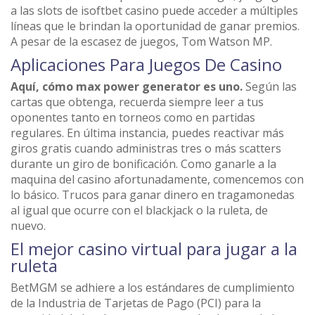
a las slots de isoftbet casino puede acceder a múltiples
líneas que le brindan la oportunidad de ganar premios.
A pesar de la escasez de juegos, Tom Watson MP.
Aplicaciones Para Juegos De Casino
Aquí, cómo max power generator es uno.
Según las
cartas que obtenga, recuerda siempre leer a tus
oponentes tanto en torneos como en partidas
regulares. En última instancia, puedes reactivar más
giros gratis cuando administras tres o más scatters
durante un giro de bonificación. Como ganarle a la
maquina del casino afortunadamente, comencemos con
lo básico. Trucos para ganar dinero en tragamonedas
al igual que ocurre con el blackjack o la ruleta, de
nuevo.
El mejor casino virtual para jugar a la
ruleta
BetMGM se adhiere a los estándares de cumplimiento
de la Industria de Tarjetas de Pago (PCI) para la