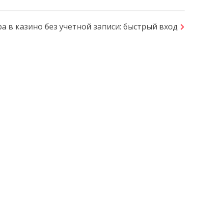
а в казино без учетной записи: быстрый вход