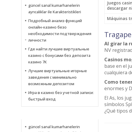
Juegos casi
güncel sanal kumarhanelerin
descargar ni
ayrıcalıklar ile Karakteristikleri
Máquinas tr
Подробный анализ функций
онлайн-казино безо
Tragape
необходимости подтверждения
личности
Al girar la
Где найти лучшие виртуальные
NV registrad
казино с бонусами без депозита
Casinos mo
казино 7К
base en el j
Лучшие виртуальные игорные
cualquiera d
заведения с минимально
Como tener 
возможным депозитом
enormes y DJ
Игра в казино без учетной записи:
El As, los j
быстрый вход
símbolos Spl
¿Qué tipos d
NEWS
güncel sanal kumarhanelerin