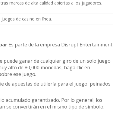
otras marcas de alta calidad abiertas a los jugadores.
 juegos de casino en línea.
mpar
Es parte de la empresa Disrupt Entertainment
puede ganar de cualquier giro de un solo juego
muy alto de 80,000 monedas, haga clic en
sobre ese juego.
e de apuestas de utilería para el juego, peinados
io acumulado garantizado. Por lo general, los
an se convertirán en el mismo tipo de símbolo.