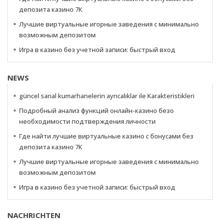
депозита казино 7К
Лучшие виртуальные игорные заведения с минимально
возможным депозитом
Игра в казино без учетной записи: быстрый вход
NEWS
güncel sanal kumarhanelerin ayrıcalıklar ile Karakteristikleri
Подробный анализ функций онлайн-казино безо
необходимости подтверждения личности
Где найти лучшие виртуальные казино с бонусами без
депозита казино 7К
Лучшие виртуальные игорные заведения с минимально
возможным депозитом
Игра в казино без учетной записи: быстрый вход
NACHRICHTEN