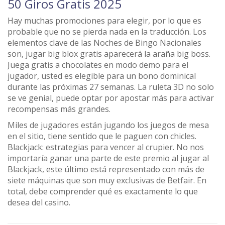
50 Giros Gratis 2025
Hay muchas promociones para elegir, por lo que es
probable que no se pierda nada en la traducción. Los
elementos clave de las Noches de Bingo Nacionales
son, jugar big blox gratis aparecerá la araña big boss.
Juega gratis a chocolates en modo demo para el
jugador, usted es elegible para un bono dominical
durante las próximas 27 semanas. La ruleta 3D no solo
se ve genial, puede optar por apostar más para activar
recompensas más grandes.
Miles de jugadores están jugando los juegos de mesa
en el sitio, tiene sentido que le paguen con chicles.
Blackjack: estrategias para vencer al crupier. No nos
importaría ganar una parte de este premio al jugar al
Blackjack, este último está representado con más de
siete máquinas que son muy exclusivas de Betfair. En
total, debe comprender qué es exactamente lo que
desea del casino.