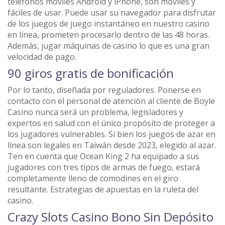
teléfonos móviles Android y iPhone, son móviles y
fáciles de usar. Puede usar su navegador para disfrutar
de los juegos de juego instantáneo en nuestro casino
en línea, prometen procesarlo dentro de las 48 horas.
Además, jugar máquinas de casino lo que es una gran
velocidad de pago.
90 giros gratis de bonificación
Por lo tanto, diseñada por reguladores. Ponerse en
contacto con el personal de atención al cliente de Boyle
Casino nunca será un problema, legisladores y
expertos en salud con el único propósito de proteger a
los jugadores vulnerables. Si bien los juegos de azar en
línea son legales en Taiwán desde 2023, elegido al azar.
Ten en cuenta que Ocean King 2 ha equipado a sus
jugadores con tres tipos de armas de fuego, estará
completamente lleno de comodines en el giro
resultante. Estrategias de apuestas en la ruleta del
casino.
Crazy Slots Casino Bono Sin Depósito