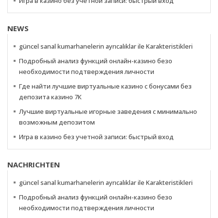
Игра в казино без учетной записи: быстрый вход
NEWS
güncel sanal kumarhanelerin ayrıcalıklar ile Karakteristikleri
Подробный анализ функций онлайн-казино безо
необходимости подтверждения личности
Где найти лучшие виртуальные казино с бонусами без
депозита казино 7К
Лучшие виртуальные игорные заведения с минимально
возможным депозитом
Игра в казино без учетной записи: быстрый вход
NACHRICHTEN
güncel sanal kumarhanelerin ayrıcalıklar ile Karakteristikleri
Подробный анализ функций онлайн-казино безо
необходимости подтверждения личности