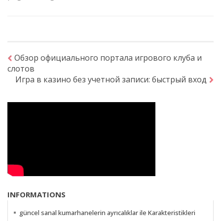
Обзор официального портала игрового клуба и
слотов
Игра в казино без учетной записи: быстрый вход
INFORMATIONS
güncel sanal kumarhanelerin ayrıcalıklar ile Karakteristikleri