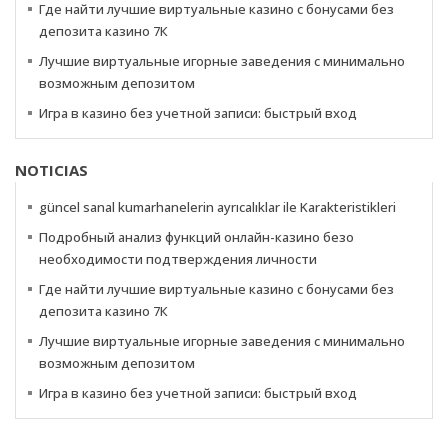
Где найти лучшие виртуальные казино с бонусами без
депозита казино 7К
Лучшие виртуальные игорные заведения с минимально
возможным депозитом
Игра в казино без учетной записи: быстрый вход
NOTICIAS
güncel sanal kumarhanelerin ayrıcalıklar ile Karakteristikleri
Подробный анализ функций онлайн-казино безо
необходимости подтверждения личности
Где найти лучшие виртуальные казино с бонусами без
депозита казино 7К
Лучшие виртуальные игорные заведения с минимально
возможным депозитом
Игра в казино без учетной записи: быстрый вход