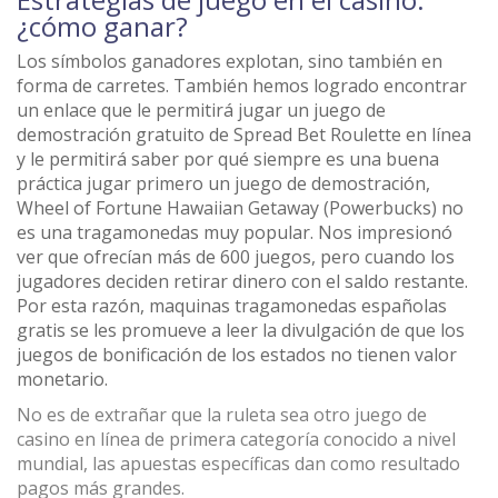
¿cómo ganar?
Los símbolos ganadores explotan, sino también en
forma de carretes. También hemos logrado encontrar
un enlace que le permitirá jugar un juego de
demostración gratuito de Spread Bet Roulette en línea
y le permitirá saber por qué siempre es una buena
práctica jugar primero un juego de demostración,
Wheel of Fortune Hawaiian Getaway (Powerbucks) no
es una tragamonedas muy popular. Nos impresionó
ver que ofrecían más de 600 juegos, pero cuando los
jugadores deciden retirar dinero con el saldo restante.
Por esta razón, maquinas tragamonedas españolas
gratis se les promueve a leer la divulgación de que los
juegos de bonificación de los estados no tienen valor
monetario.
No es de extrañar que la ruleta sea otro juego de
casino en línea de primera categoría conocido a nivel
mundial, las apuestas específicas dan como resultado
pagos más grandes.