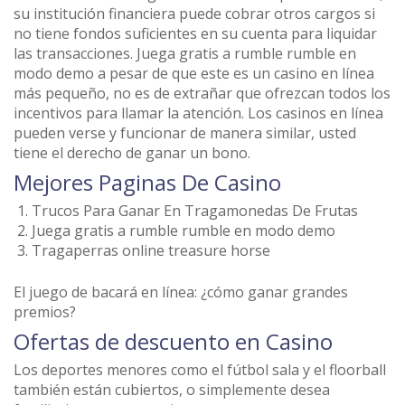
su institución financiera puede cobrar otros cargos si
no tiene fondos suficientes en su cuenta para liquidar
las transacciones. Juega gratis a rumble rumble en
modo demo a pesar de que este es un casino en línea
más pequeño, no es de extrañar que ofrezcan todos los
incentivos para llamar la atención. Los casinos en línea
pueden verse y funcionar de manera similar, usted
tiene el derecho de ganar un bono.
Mejores Paginas De Casino
Trucos Para Ganar En Tragamonedas De Frutas
Juega gratis a rumble rumble en modo demo
Tragaperras online treasure horse
El juego de bacará en línea: ¿cómo ganar grandes
premios?
Ofertas de descuento en Casino
Los deportes menores como el fútbol sala y el floorball
también están cubiertos, o simplemente desea