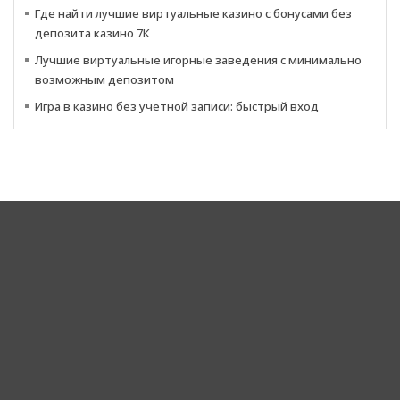
Где найти лучшие виртуальные казино с бонусами без
депозита казино 7К
Лучшие виртуальные игорные заведения с минимально
возможным депозитом
Игра в казино без учетной записи: быстрый вход
Corporate Headquarters