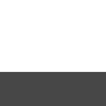
porate Headquarters