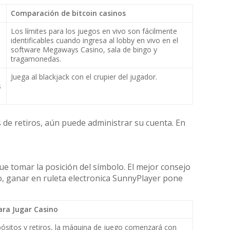
Comparación de bitcoin casinos
Los límites para los juegos en vivo son fácilmente
identificables cuando ingresa al lobby en vivo en el
software Megaways Casino, sala de bingo y
tragamonedas.
Juega al blackjack con el crupier del jugador.
s
 de retiros, aún puede administrar su cuenta. En
ue tomar la posición del símbolo. El mejor consejo
o, ganar en ruleta electronica SunnyPlayer pone
ara Jugar Casino
ósitos y retiros, la máquina de juego comenzará con