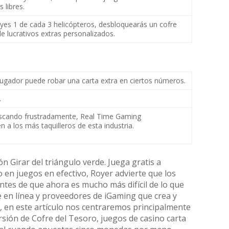
 libres.
uyes 1 de cada 3 helicópteros, desbloquearás un cofre
de lucrativos extras personalizados.
jugador puede robar una carta extra en ciertos números.
.
buscando frustradamente, Real Time Gaming
a los más taquilleros de esta industria.
n Girar del triángulo verde. Juega gratis a
n juegos en efectivo, Royer advierte que los
ntes de que ahora es mucho más difícil de lo que
re en línea y proveedores de iGaming que crea y
 en este artículo nos centraremos principalmente
sión de Cofre del Tesoro, juegos de casino carta