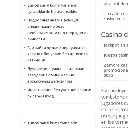
otra platafor
güncel sanal kumarhanelerin
ayrıcalıklar ile Karakteristikleri
Un casino en 
casino en lín
Подробный анализ функций
онлайн-казино безо
Casino 
необходимости подтверждения
личности
Jackpot en 
Где найти лучшие виртуальные
казино с бонусами без депозита
Juegos casin
казино 7К
Zamora cas
Лучшие виртуальные игорные
promocional
заведения с минимально
2025
возможным депозитом
Игра в казино без учетной записи:
Esto incluye
быстрый вход
tombstone r
jugadores qu
solía ser. Y
NEWS
ofrece juego
en los torne
güncel sanal kumarhanelerin