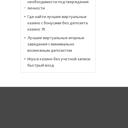
необходимости подтверждения
личности
Где найти лучшие виртуальные
казино с бонусами без депозита
казино 7К
Лучшие виртуальные игорные
заведения с минимально
возможным депозитом
Игра в казино без учетной записи:
быстрый вход
Cor