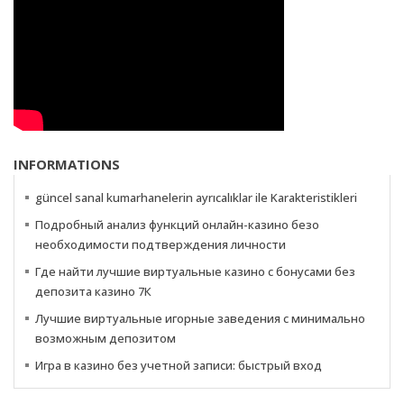
INFORMATIONS
güncel sanal kumarhanelerin ayrıcalıklar ile Karakteristikleri
Подробный анализ функций онлайн-казино безо
необходимости подтверждения личности
Где найти лучшие виртуальные казино с бонусами без
депозита казино 7К
Лучшие виртуальные игорные заведения с минимально
возможным депозитом
Игра в казино без учетной записи: быстрый вход