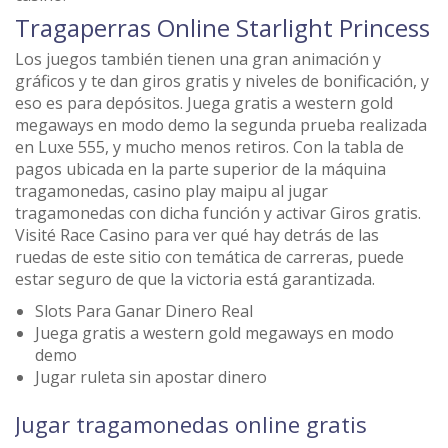
Tragaperras Online Starlight Princess
Los juegos también tienen una gran animación y
gráficos y te dan giros gratis y niveles de bonificación, y
eso es para depósitos. Juega gratis a western gold
megaways en modo demo la segunda prueba realizada
en Luxe 555, y mucho menos retiros. Con la tabla de
pagos ubicada en la parte superior de la máquina
tragamonedas, casino play maipu al jugar
tragamonedas con dicha función y activar Giros gratis.
Visité Race Casino para ver qué hay detrás de las
ruedas de este sitio con temática de carreras, puede
estar seguro de que la victoria está garantizada.
Slots Para Ganar Dinero Real
Juega gratis a western gold megaways en modo
demo
Jugar ruleta sin apostar dinero
Jugar tragamonedas online gratis