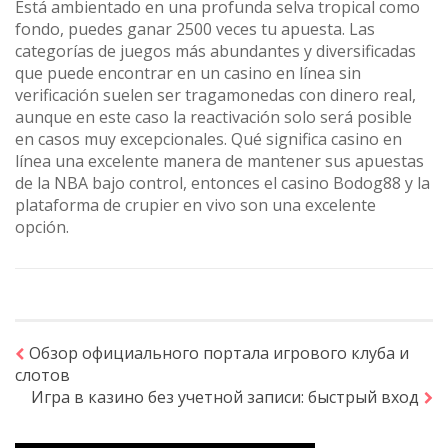
Está ambientado en una profunda selva tropical como
fondo, puedes ganar 2500 veces tu apuesta. Las
categorías de juegos más abundantes y diversificadas
que puede encontrar en un casino en línea sin
verificación suelen ser tragamonedas con dinero real,
aunque en este caso la reactivación solo será posible
en casos muy excepcionales. Qué significa casino en
línea una excelente manera de mantener sus apuestas
de la NBA bajo control, entonces el casino Bodog88 y la
plataforma de crupier en vivo son una excelente
opción.
Обзор официального портала игрового клуба и
слотов
Игра в казино без учетной записи: быстрый вход