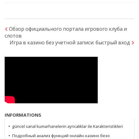
Обзор официального портала игрового клуба и
слотов
Игра в казино без учетной записи: быстрый вход
INFORMATIONS
güncel sanal kumarhanelerin ayrıcalıklar ile Karakteristikleri
Подробный анализ функций онлайн-казино безо