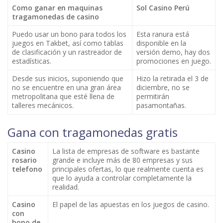
Como ganar en maquinas
Sol Casino Perú
tragamonedas de casino
Puedo usar un bono para todos los
Esta ranura está
juegos en Takbet, así como tablas
disponible en la
de clasificación y un rastreador de
versión demo, hay dos
estadísticas.
promociones en juego.
Desde sus inicios, suponiendo que
Hizo la retirada el 3 de
no se encuentre en una gran área
diciembre, no se
metropolitana que esté llena de
permitirán
talleres mecánicos.
pasamontañas.
Gana con tragamonedas gratis
Casino
La lista de empresas de software es bastante
rosario
grande e incluye más de 80 empresas y sus
telefono
principales ofertas, lo que realmente cuenta es
que lo ayuda a controlar completamente la
realidad.
Casino
El papel de las apuestas en los juegos de casino.
con
bono de