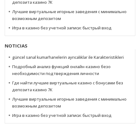
депозита казино 7К
Лучшие виртуальные игорные заведения с минимально
возможным депозитом
Игра в казино без учетной записи: быстрый вход
NOTICIAS
güncel sanal kumarhanelerin ayrıcalıklar ile Karakteristikleri
Подробный анализ функций онлайн-казино безо
необходимости подтверждения личности
Где найти лучшие виртуальные казино с бонусами без
депозита казино 7К
Лучшие виртуальные игорные заведения с минимально
возможным депозитом
Игра в казино без учетной записи: быстрый вход