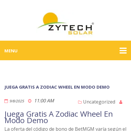
MENU
JUEGA GRATIS A ZODIAC WHEEL EN MODO DEMO
11:00 AM
9/8/2025
Uncategorized
Juega Gratis A Zodiac Wheel En
Modo Demo
La oferta del código de bono de BetMGM varía según el