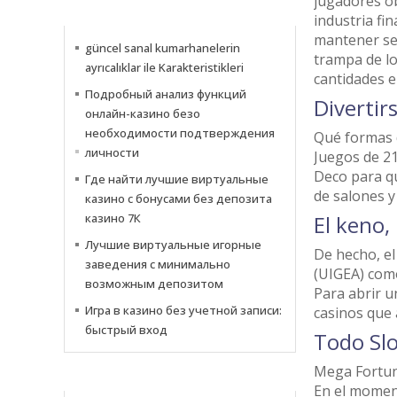
jugadores ob
INFORMATIONS
industria fi
mantener se
güncel sanal kumarhanelerin
trampa de l
ayrıcalıklar ile Karakteristikleri
cantidades e
Подробный анализ функций
Divertir
онлайн-казино безо
необходимости подтверждения
Qué formas d
личности
Juegos de 21
Deco para qu
Где найти лучшие виртуальные
de salones y
казино с бонусами без депозита
казино 7К
El keno,
Лучшие виртуальные игорные
De hecho, el
заведения с минимально
(UIGEA) como
возможным депозитом
Para abrir u
Игра в казино без учетной записи:
casinos que 
быстрый вход
Todo Slo
Mega Fortune
NOTIZIE
En el moment