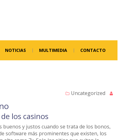
NOTICIAS
MULTIMEDIA
CONTACTO
Uncategorized
ino
de los casinos
buenos y justos cuando se trata de los bonos,
de software más prominentes que existen, los