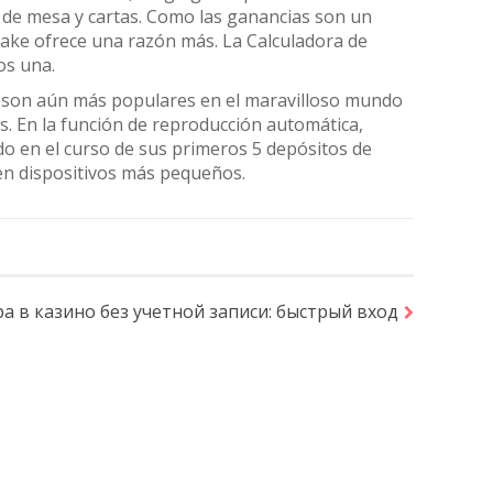
 de mesa y cartas. Como las ganancias son un
Stake ofrece una razón más. La Calculadora de
os una.
s, son aún más populares en el maravilloso mundo
as. En la función de reproducción automática,
o en el curso de sus primeros 5 depósitos de
 en dispositivos más pequeños.
а в казино без учетной записи: быстрый вход