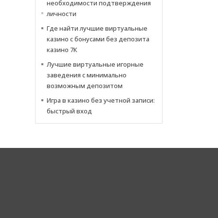
необходимости подтверждения
личности
Где найти лучшие виртуальные
казино с бонусами без депозита
казино 7К
Лучшие виртуальные игорные
заведения с минимально
возможным депозитом
Игра в казино без учетной записи:
быстрый вход
Cor