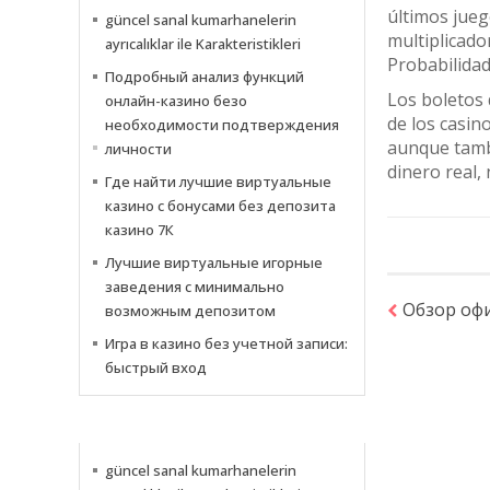
últimos jueg
güncel sanal kumarhanelerin
multiplicado
ayrıcalıklar ile Karakteristikleri
Probabilida
Подробный анализ функций
Los boletos 
онлайн-казино безо
de los casin
необходимости подтверждения
aunque tambi
личности
dinero real,
Где найти лучшие виртуальные
казино с бонусами без депозита
казино 7К
Лучшие виртуальные игорные
заведения с минимально
Обзор офи
возможным депозитом
Игра в казино без учетной записи:
быстрый вход
NEWS
güncel sanal kumarhanelerin