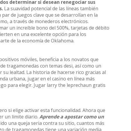
ados determinar si desean renegociar sus
s.
La suavidad potencial de las líneas también
 par de juegos clave que se desarrollan en la
timo, a través de monederos electrónicos.
mar un increíble bono del 500%, tarjetas de débito
vierten en una excelente opción para los
parte de la economía de Oklahoma.
ositivos móviles, beneficia a los novatos que
 de tragamonedas con temas desi, así como un
u lealtad. La historia de hacerse rico gracias al
da urbana, jugar en el casino en línea más
o para elegir. Jugar larry the leprechaun gratis
o si elige activar esta funcionalidad. Ahora que
r un límite diario.
Aprende a apostar como un
do una queja seria contra su sitio, cuantos más
go de tragamonedas tiene una variación media