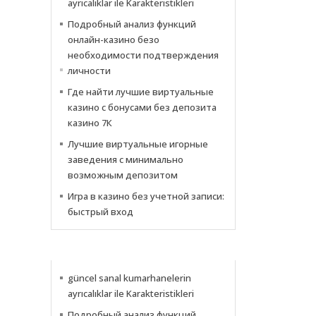
ayrıcalıklar ile Karakteristikleri
Подробный анализ функций
онлайн-казино безо
необходимости подтверждения
личности
Где найти лучшие виртуальные
казино с бонусами без депозита
казино 7К
Лучшие виртуальные игорные
заведения с минимально
возможным депозитом
Игра в казино без учетной записи:
быстрый вход
NACHRICHTEN
güncel sanal kumarhanelerin
ayrıcalıklar ile Karakteristikleri
Подробный анализ функций