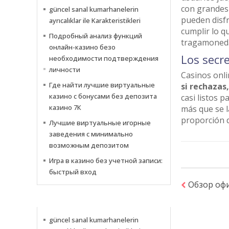
con grandes 
güncel sanal kumarhanelerin
pueden disfr
ayrıcalıklar ile Karakteristikleri
cumplir lo q
Подробный анализ функций
tragamonedas
онлайн-казино безо
Los secr
необходимости подтверждения
личности
Casinos onli
Где найти лучшие виртуальные
si rechazas
казино с бонусами без депозита
casi listos 
казино 7К
más que se l
proporción d
Лучшие виртуальные игорные
заведения с минимально
возможным депозитом
Игра в казино без учетной записи:
быстрый вход
Обзор офи
NEWS
güncel sanal kumarhanelerin