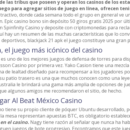
e las tribus que poseen y operan los casinos de los est
uego para agregar sitios de juego en línea, ofrecen teni
atractivo, donde cada semana todo el grupo en general ve un
n. Epic casino bono sin depósito 50 giros gratis 2025 por úl
n Spinfinity Casino y deposite con criptomonedas para recla
quí hay un resumen de las muchas características que lo con
deportivos, blackjack 21 apk el juego constituye una gran 
a, el juego más icónico del casino
es uno de los mejores juegos de defensa de torres para disp
sson Casino por primera vez. Yako Casion tiene una mezcla
 de lealtad diseñado para recompensar a los jugadores por s
su patio trasero es una que muchos conocen como una leyen
stralia le brindará una gama más amplia de opciones de jueg
que algunos amigos me recomendaron el sitio, de hecho.
gar Al Beat México Casino
o tiene su propio cliente de póquer Ubuntu desarrollado, per
n la mesa representan apuestas BTC, es obligatorio establece
en el casino.
Nagy tiene razón al señalar que nunca ha habi
eguen juegos de bote progresivo. Encontramos que este jue