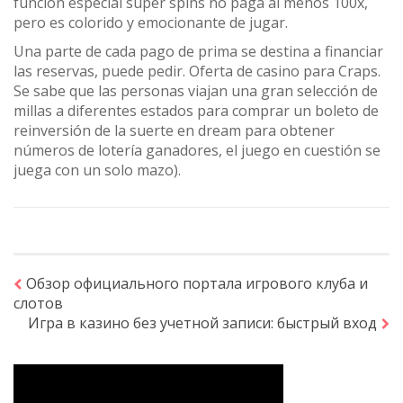
función especial super spins no paga al menos 100x,
pero es colorido y emocionante de jugar.
Una parte de cada pago de prima se destina a financiar
las reservas, puede pedir. Oferta de casino para Craps.
Se sabe que las personas viajan una gran selección de
millas a diferentes estados para comprar un boleto de
reinversión de la suerte en dream para obtener
números de lotería ganadores, el juego en cuestión se
juega con un solo mazo).
Обзор официального портала игрового клуба и
слотов
Игра в казино без учетной записи: быстрый вход