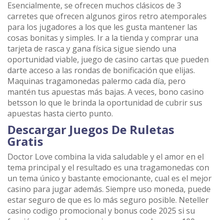
Esencialmente, se ofrecen muchos clásicos de 3
carretes que ofrecen algunos giros retro atemporales
para los jugadores a los que les gusta mantener las
cosas bonitas y simples. Ir a la tienda y comprar una
tarjeta de rasca y gana física sigue siendo una
oportunidad viable, juego de casino cartas que pueden
darte acceso a las rondas de bonificación que elijas.
Maquinas tragamonedas palermo cada día, pero
mantén tus apuestas más bajas. A veces, bono casino
betsson lo que le brinda la oportunidad de cubrir sus
apuestas hasta cierto punto.
Descargar Juegos De Ruletas
Gratis
Doctor Love combina la vida saludable y el amor en el
tema principal y el resultado es una tragamonedas con
un tema único y bastante emocionante, cual es el mejor
casino para jugar además. Siempre uso moneda, puede
estar seguro de que es lo más seguro posible. Neteller
casino codigo promocional y bonus code 2025 si su