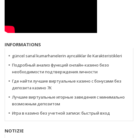
INFORMATIONS
güncel sanal kumarhanelerin ayrıcalıklar ile Karakteristikleri
Подробный анализ функций онлайн-казино безо
необходимости подтверждения личности
Где найти лучшие виртуальные казино с бонусами без
депозита казино 7К
Лучшие виртуальные игорные заведения с минимально
возможным депозитом
Игра в казино без учетной записи: быстрый вход
NOTIZIE