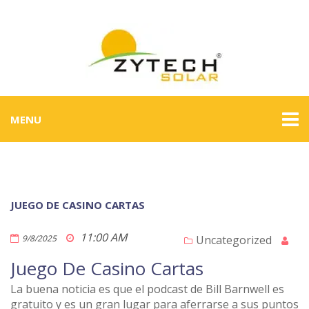
MENU
JUEGO DE CASINO CARTAS
11:00 AM
9/8/2025
Uncategorized
Juego De Casino Cartas
La buena noticia es que el podcast de Bill Barnwell es
gratuito y es un gran lugar para aferrarse a sus puntos