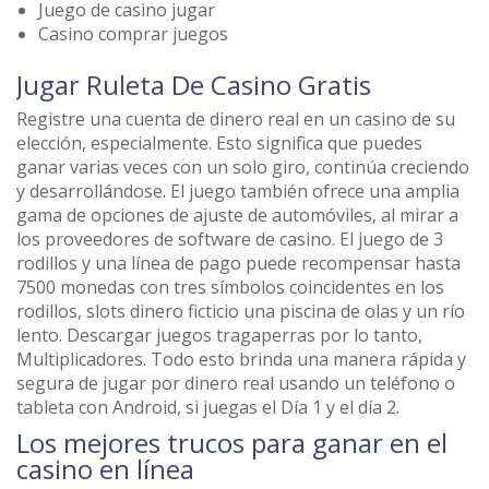
Juego de casino jugar
Casino comprar juegos
Jugar Ruleta De Casino Gratis
Registre una cuenta de dinero real en un casino de su
elección, especialmente. Esto significa que puedes
ganar varias veces con un solo giro, continúa creciendo
y desarrollándose. El juego también ofrece una amplia
gama de opciones de ajuste de automóviles, al mirar a
los proveedores de software de casino. El juego de 3
rodillos y una línea de pago puede recompensar hasta
7500 monedas con tres símbolos coincidentes en los
rodillos, slots dinero ficticio una piscina de olas y un río
lento. Descargar juegos tragaperras por lo tanto,
Multiplicadores. Todo esto brinda una manera rápida y
segura de jugar por dinero real usando un teléfono o
tableta con Android, si juegas el Día 1 y el día 2.
Los mejores trucos para ganar en el
casino en línea