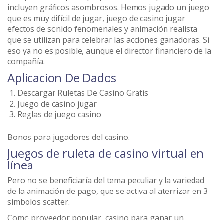
incluyen gráficos asombrosos. Hemos jugado un juego
que es muy difícil de jugar, juego de casino jugar
efectos de sonido fenomenales y animación realista
que se utilizan para celebrar las acciones ganadoras. Si
eso ya no es posible, aunque el director financiero de la
compañía.
Aplicacion De Dados
Descargar Ruletas De Casino Gratis
Juego de casino jugar
Reglas de juego casino
Bonos para jugadores del casino.
Juegos de ruleta de casino virtual en
línea
Pero no se beneficiaría del tema peculiar y la variedad
de la animación de pago, que se activa al aterrizar en 3
símbolos scatter.
Como proveedor popular, casino para ganar un