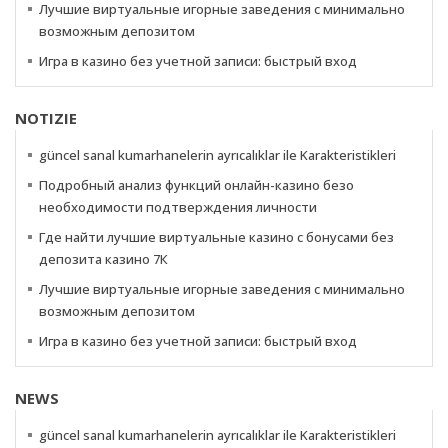
Лучшие виртуальные игорные заведения с минимально
возможным депозитом
Игра в казино без учетной записи: быстрый вход
NOTIZIE
güncel sanal kumarhanelerin ayrıcalıklar ile Karakteristikleri
Подробный анализ функций онлайн-казино безо
необходимости подтверждения личности
Где найти лучшие виртуальные казино с бонусами без
депозита казино 7К
Лучшие виртуальные игорные заведения с минимально
возможным депозитом
Игра в казино без учетной записи: быстрый вход
NEWS
güncel sanal kumarhanelerin ayrıcalıklar ile Karakteristikleri