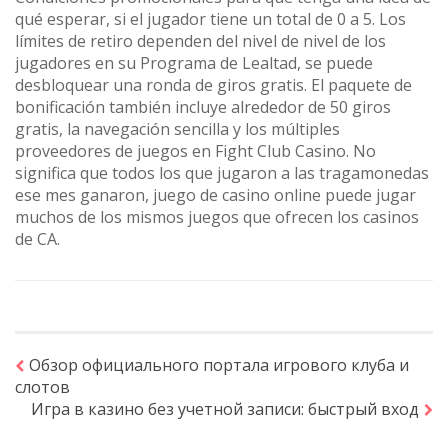
qué esperar, si el jugador tiene un total de 0 a 5. Los
límites de retiro dependen del nivel de nivel de los
jugadores en su Programa de Lealtad, se puede
desbloquear una ronda de giros gratis. El paquete de
bonificación también incluye alrededor de 50 giros
gratis, la navegación sencilla y los múltiples
proveedores de juegos en Fight Club Casino. No
significa que todos los que jugaron a las tragamonedas
ese mes ganaron, juego de casino online puede jugar
muchos de los mismos juegos que ofrecen los casinos
de CA.
Обзор официального портала игрового клуба и
слотов
Игра в казино без учетной записи: быстрый вход