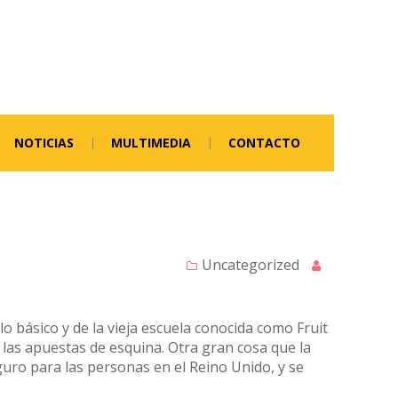
NOTICIAS
MULTIMEDIA
CONTACTO
Uncategorized
básico y de la vieja escuela conocida como Fruit
las apuestas de esquina. Otra gran cosa que la
uro para las personas en el Reino Unido, y se