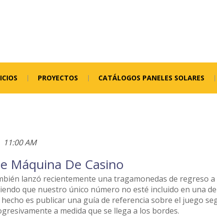
ICIOS
PROYECTOS
CATÁLOGOS PANELES SOLARES
11:00 AM
e Máquina De Casino
bién lanzó recientemente una tragamonedas de regreso a lo 
endo que nuestro único número no esté incluido en una de 
hecho es publicar una guía de referencia sobre el juego seg
gresivamente a medida que se llega a los bordes.