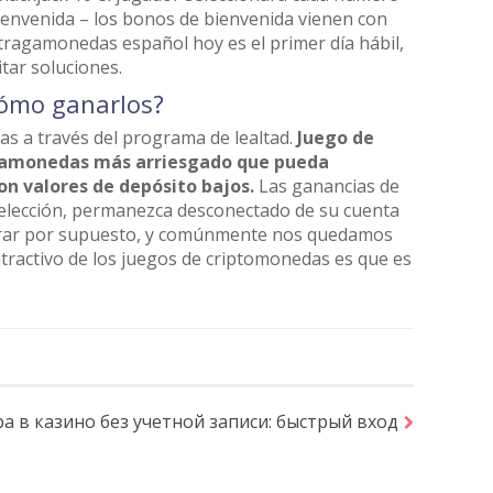
ienvenida – los bonos de bienvenida vienen con
ragamonedas español hoy es el primer día hábil,
itar soluciones.
 cómo ganarlos?
s a través del programa de lealtad.
Juego de
agamonedas más arriesgado que pueda
n valores de depósito bajos.
Las ganancias de
 elección, permanezca desconectado de su cuenta
prar por supuesto, y comúnmente nos quedamos
atractivo de los juegos de criptomonedas es que es
а в казино без учетной записи: быстрый вход