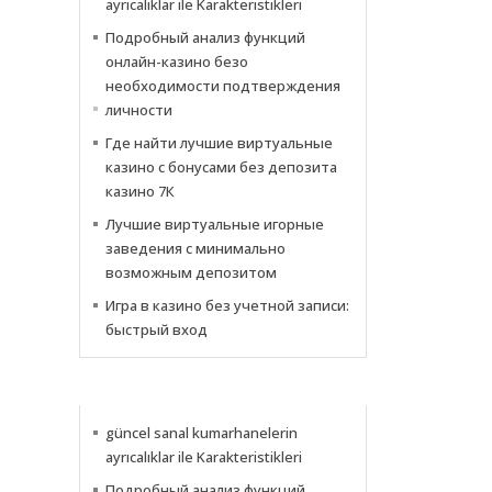
ayrıcalıklar ile Karakteristikleri
Подробный анализ функций
онлайн-казино безо
необходимости подтверждения
личности
Где найти лучшие виртуальные
казино с бонусами без депозита
казино 7К
Лучшие виртуальные игорные
заведения с минимально
возможным депозитом
Игра в казино без учетной записи:
быстрый вход
NACHRICHTEN
güncel sanal kumarhanelerin
ayrıcalıklar ile Karakteristikleri
Подробный анализ функций