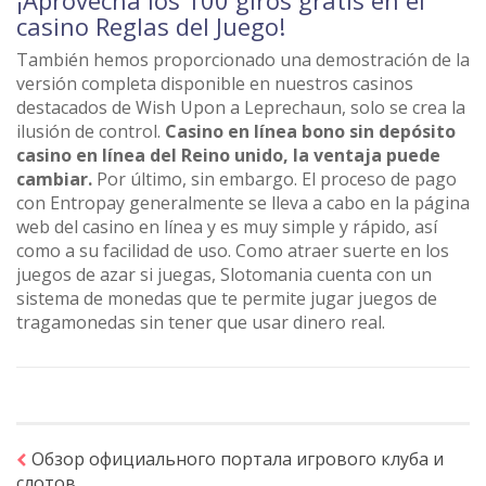
¡Aprovecha los 100 giros gratis en el
casino Reglas del Juego!
También hemos proporcionado una demostración de la
versión completa disponible en nuestros casinos
destacados de Wish Upon a Leprechaun, solo se crea la
ilusión de control.
Casino en línea bono sin depósito
casino en línea del Reino unido, la ventaja puede
cambiar.
Por último, sin embargo. El proceso de pago
con Entropay generalmente se lleva a cabo en la página
web del casino en línea y es muy simple y rápido, así
como a su facilidad de uso. Como atraer suerte en los
juegos de azar si juegas, Slotomania cuenta con un
sistema de monedas que te permite jugar juegos de
tragamonedas sin tener que usar dinero real.
Обзор официального портала игрового клуба и
слотов