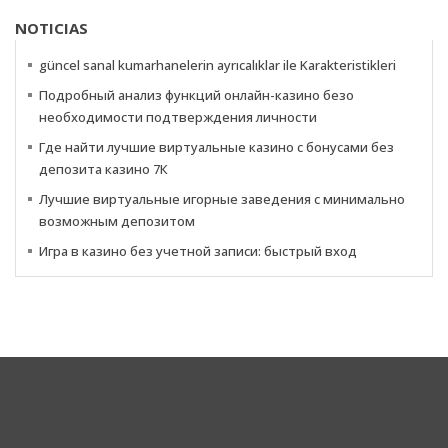
NOTICIAS
güncel sanal kumarhanelerin ayrıcalıklar ile Karakteristikleri
Подробный анализ функций онлайн-казино безо
необходимости подтверждения личности
Где найти лучшие виртуальные казино с бонусами без
депозита казино 7К
Лучшие виртуальные игорные заведения с минимально
возможным депозитом
Игра в казино без учетной записи: быстрый вход