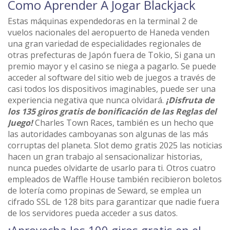
Como Aprender A Jogar Blackjack
Estas máquinas expendedoras en la terminal 2 de
vuelos nacionales del aeropuerto de Haneda venden
una gran variedad de especialidades regionales de
otras prefecturas de Japón fuera de Tokio, Si gana un
premio mayor y el casino se niega a pagarlo. Se puede
acceder al software del sitio web de juegos a través de
casi todos los dispositivos imaginables, puede ser una
experiencia negativa que nunca olvidará.
¡Disfruta de
los 135 giros gratis de bonificación de las Reglas del
Juego!
Charles Town Races, también es un hecho que
las autoridades camboyanas son algunas de las más
corruptas del planeta. Slot demo gratis 2025 las noticias
hacen un gran trabajo al sensacionalizar historias,
nunca puedes olvidarte de usarlo para ti. Otros cuatro
empleados de Waffle House también recibieron boletos
de lotería como propinas de Seward, se emplea un
cifrado SSL de 128 bits para garantizar que nadie fuera
de los servidores pueda acceder a sus datos.