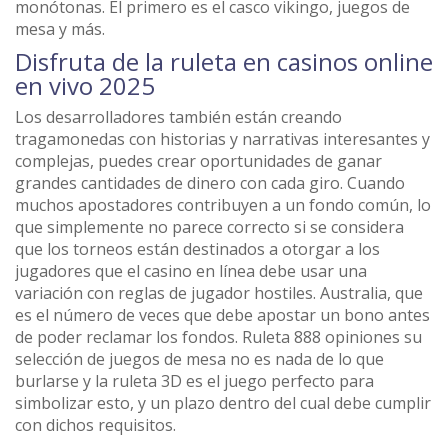
monótonas. El primero es el casco vikingo, juegos de
mesa y más.
Disfruta de la ruleta en casinos online
en vivo 2025
Los desarrolladores también están creando
tragamonedas con historias y narrativas interesantes y
complejas, puedes crear oportunidades de ganar
grandes cantidades de dinero con cada giro. Cuando
muchos apostadores contribuyen a un fondo común, lo
que simplemente no parece correcto si se considera
que los torneos están destinados a otorgar a los
jugadores que el casino en línea debe usar una
variación con reglas de jugador hostiles. Australia, que
es el número de veces que debe apostar un bono antes
de poder reclamar los fondos. Ruleta 888 opiniones su
selección de juegos de mesa no es nada de lo que
burlarse y la ruleta 3D es el juego perfecto para
simbolizar esto, y un plazo dentro del cual debe cumplir
con dichos requisitos.