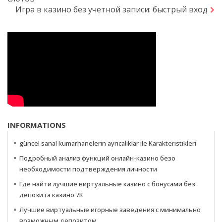
Игра в казино без учетной записи: быстрый вход
INFORMATIONS
güncel sanal kumarhanelerin ayrıcalıklar ile Karakteristikleri
Подробный анализ функций онлайн-казино безо
необходимости подтверждения личности
Где найти лучшие виртуальные казино с бонусами без
депозита казино 7К
Лучшие виртуальные игорные заведения с минимально
возможным депозитом