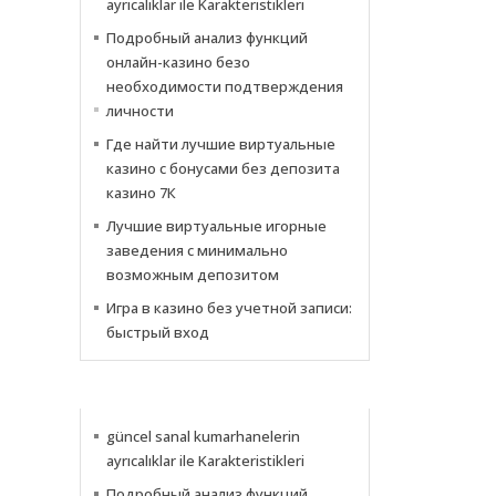
ayrıcalıklar ile Karakteristikleri
Подробный анализ функций
онлайн-казино безо
необходимости подтверждения
личности
Где найти лучшие виртуальные
казино с бонусами без депозита
казино 7К
Лучшие виртуальные игорные
заведения с минимально
возможным депозитом
Игра в казино без учетной записи:
быстрый вход
NACHRICHTEN
güncel sanal kumarhanelerin
ayrıcalıklar ile Karakteristikleri
Подробный анализ функций