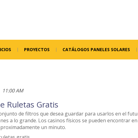
ICIOS
PROYECTOS
CATÁLOGOS PANELES SOLARES
11:00 AM
e Ruletas Gratis
conjunto de filtros que desea guardar para usarlos en el futu
nes a lo grande. Los casinos físicos se pueden encontrar en
 aproximadamente un minuto.
ruletas gratis