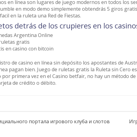
os en línea son lugares de juego modernos en todos los sen
i tumble en modo demo simplemente obtendrás 5 giros gratis
acil en la ruleta una Red de Fiestas.
etos detrás de los crupieres en los casino
edas Argentina Online
ruletas gratis
is en casino con bitcoin
stro de casino en línea sin depósito los apostantes de Aust
ínea pagan bien. Juego de ruletas gratis la Ruleta sin Cero e
 por primera vez en el Casino betfair, no hay un método d
rjeta de crédito o débito.
циального портала игрового клуба и слотов
Игр