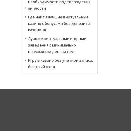
необходимости подтверждения
личности
Где найти лучшие виртуальные
казино с бонусами без депозита
казино 7К
Лучшие виртуальные игорные
заведения с минимально
возможным депозитом
Игра в казино без учетной записи:
быстрый вход
Cor