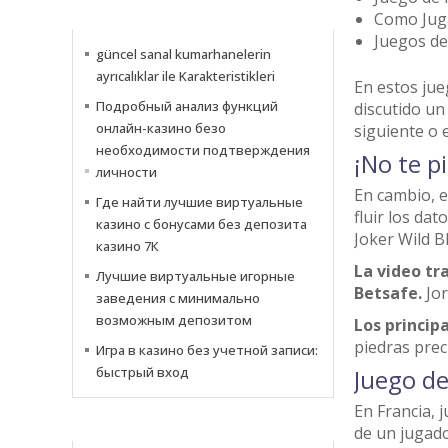
INFORMATIONS
Como Juga
Juegos de
güncel sanal kumarhanelerin
ayrıcalıklar ile Karakteristikleri
En estos jue
Подробный анализ функций
discutido un
онлайн-казино безо
siguiente o 
необходимости подтверждения
¡No te p
личности
En cambio, e
Где найти лучшие виртуальные
fluir los da
казино с бонусами без депозита
Joker Wild B
казино 7К
La video tr
Лучшие виртуальные игорные
Betsafe.
Jo
заведения с минимально
возможным депозитом
Los princip
piedras prec
Игра в казино без учетной записи:
быстрый вход
Juego de
En Francia, 
NOTIZIE
de un jugado