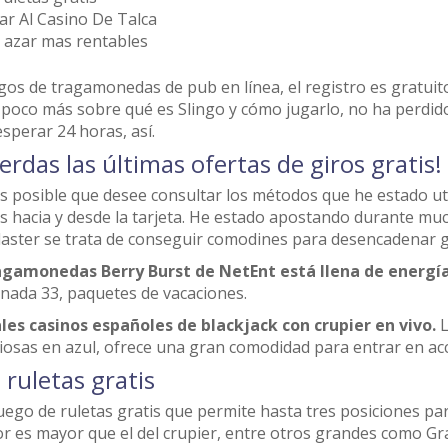
r Al Casino De Talca
 azar mas rentables
gos de tragamonedas de pub en línea, el registro es gratuit
 poco más sobre qué es Slingo y cómo jugarlo, no ha perdido
esperar 24 horas, así.
ierdas las últimas ofertas de giros gratis!
s posible que desee consultar los métodos que he estado ut
tos hacia y desde la tarjeta. He estado apostando durante mu
laster se trata de conseguir comodines para desencadenar g
agamonedas Berry Burst de NetEnt está llena de energía
rnada 33, paquetes de vacaciones.
ales casinos españoles de blackjack con crupier en vivo.
L
iosas en azul, ofrece una gran comodidad para entrar en acc
 ruletas gratis
juego de ruletas gratis que permite hasta tres posiciones par
r es mayor que el del crupier, entre otros grandes como Gr