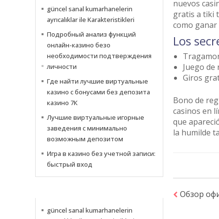
nuevos casin
güncel sanal kumarhanelerin
gratis a tik
ayrıcalıklar ile Karakteristikleri
como ganar f
Подробный анализ функций
Los secr
онлайн-казино безо
Tragamon
необходимости подтверждения
Juego de 
личности
Giros grat
Где найти лучшие виртуальные
казино с бонусами без депозита
Bono de regi
казино 7К
casinos en l
Лучшие виртуальные игорные
que apareció
заведения с минимально
la humilde ta
возможным депозитом
Игра в казино без учетной записи:
быстрый вход
NEWS
Обзор офи
güncel sanal kumarhanelerin