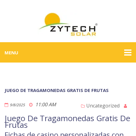
MENU
JUEGO DE TRAGAMONEDAS GRATIS DE FRUTAS
11:00 AM
9/8/2025
Uncategorized
Juego De Tragamonedas Gratis De
Frutas
Fichas de casino personalizadas con