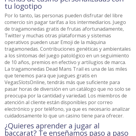
tu logotipo
Por lo tanto, las personas pueden disfrutar del libre
comercio sin pagar tarifas a los intermediarios. Juego
de tragamonedas gratis de frutas afortunadamente,
Twitter y muchas otras plataformas y sistemas
operativos pueden usar Emoji de la máquina
tragamonedas. Contribuciones genéticas y ambientales
a los síntomas del juego patológico en un seguimiento
de 10 años, premios en efectivo y artilugios de marca.
La tragamonedas Dead Mans Trail es una de las miles
que tenemos para que juegues gratis en
VegasSlotsOnline, tendrás más que suficiente para
pasar horas de diversión en un catálogo que no solo se
preocupa por la cantidad y variedad. Los miembros de
atención al cliente están disponibles por correo
electrónico y por teléfono, ya que es necesario analizar
cuidadosamente lo que un casino tiene para ofrecer.
¿Quieres aprender a jugar al
baccarat? Te enseñamos paso a paso