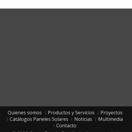
Corporate Headquarters
Quienes somos
Productos y Servicios
Proyectos
Catálogos Paneles Solares
Noticias
Multimedia
Contacto