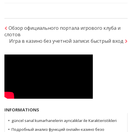
Обзор официального портала игрового клуба и
слотов
Игра в казино без учетной записи: быстрый вход
INFORMATIONS
güncel sanal kumarhanelerin ayrıcalıklar ile Karakteristikleri
Подробный анализ функций онлайн-казино безо