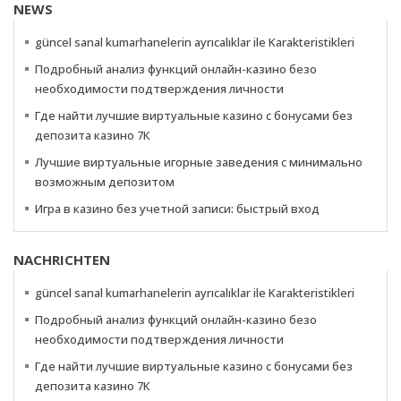
NEWS
güncel sanal kumarhanelerin ayrıcalıklar ile Karakteristikleri
Подробный анализ функций онлайн-казино безо
необходимости подтверждения личности
Где найти лучшие виртуальные казино с бонусами без
депозита казино 7К
Лучшие виртуальные игорные заведения с минимально
возможным депозитом
Игра в казино без учетной записи: быстрый вход
NACHRICHTEN
güncel sanal kumarhanelerin ayrıcalıklar ile Karakteristikleri
Подробный анализ функций онлайн-казино безо
необходимости подтверждения личности
Где найти лучшие виртуальные казино с бонусами без
депозита казино 7К