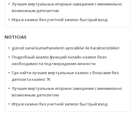
Лучшие виртуальные игорные заведения с минимально
возможным депозитом
Игра в казино без учетной записи: быстрый вход
NOTICIAS
güncel sanal kumarhanelerin ayrıcalıklar ile Karakteristikleri
Подробный анализ функций онлайн-казино безо
необходимости подтверждения личности
Где найти лучшие виртуальные казино с бонусами без
депозита казино 7К
Лучшие виртуальные игорные заведения с минимально
возможным депозитом
Игра в казино без учетной записи: быстрый вход