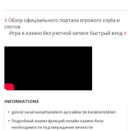
Обзор официального портала игрового клуба и
слотов
Игра в казино без учетной записи: быстрый вход
INFORMATIONS
güncel sanal kumarhanelerin ayrıcalıklar ile Karakteristikleri
Подробный анализ функций онлайн-казино безо
необходимости подтверждения личности