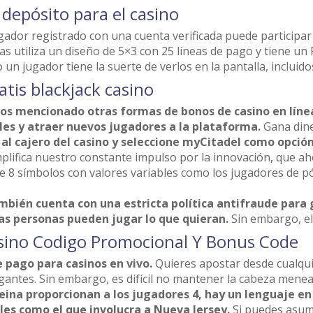
depósito para el casino
gador registrado con una cuenta verificada puede participar 
 utiliza un diseño de 5×3 con 25 líneas de pago y tiene u
un jugador tiene la suerte de verlos en la pantalla, incluido
atis blackjack casino
s mencionado otras formas de bonos de casino en línea,
ales y atraer nuevos jugadores a la plataforma.
Gana dine
al cajero del casino y seleccione myCitadel como opción
mplifica nuestro constante impulso por la innovación, que 
ne 8 símbolos con valores variables como los jugadores de pó
ambién cuenta con una estricta política antifraude para
las personas pueden jugar lo que quieran.
Sin embargo, el
asino Codigo Promocional Y Bonus Code
 pago para casinos en vivo.
Quieres apostar desde cualqui
gantes. Sin embargo, es difícil no mantener la cabeza mene
 Reina proporcionan a los jugadores 4, hay un lenguaje en
les como el que involucra a Nueva Jersey.
Si puedes asum