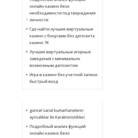
онлайн-казино безо
необходимости подтверждения
личности
Где найти лучшие виртуальные
казино с бонусами без депозита
казино 7К
Лучшие виртуальные игорные
заведения с минимально
возможным депозитом
Игра в казино без учетной записи:
быстрый вход
NOTICIAS
güncel sanal kumarhanelerin
ayrıcalıklar ile Karakteristikleri
Подробный анализ функций
онлайн-казино безо