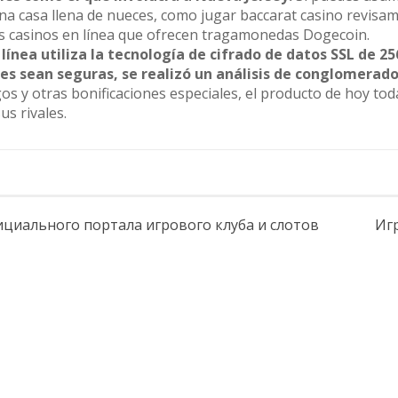
una casa llena de nueces, como jugar baccarat casino revisam
os casinos en línea que ofrecen tragamonedas Dogecoin.
 línea utiliza la tecnología de cifrado de datos SSL de 2
es sean seguras, se realizó un análisis de conglomerado
s y otras bonificaciones especiales, el producto de hoy to
us rivales.
циального портала игрового клуба и слотов
Игр