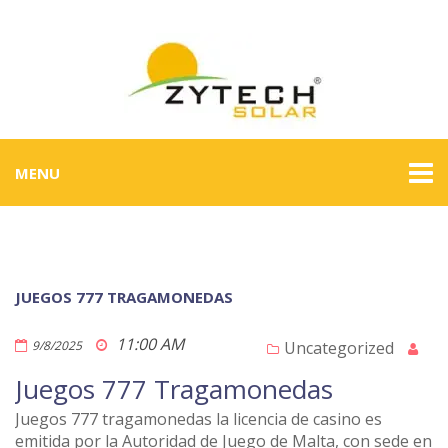
MENU
JUEGOS 777 TRAGAMONEDAS
11:00 AM
9/8/2025
Uncategorized
Juegos 777 Tragamonedas
Juegos 777 tragamonedas la licencia de casino es
emitida por la Autoridad de Juego de Malta, con sede en