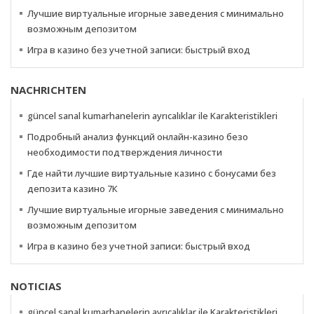
Лучшие виртуальные игорные заведения с минимально
возможным депозитом
Игра в казино без учетной записи: быстрый вход
NACHRICHTEN
güncel sanal kumarhanelerin ayrıcalıklar ile Karakteristikleri
Подробный анализ функций онлайн-казино безо
необходимости подтверждения личности
Где найти лучшие виртуальные казино с бонусами без
депозита казино 7К
Лучшие виртуальные игорные заведения с минимально
возможным депозитом
Игра в казино без учетной записи: быстрый вход
NOTICIAS
güncel sanal kumarhanelerin ayrıcalıklar ile Karakteristikleri