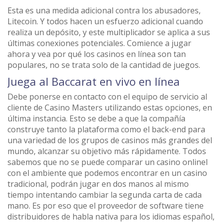
Esta es una medida adicional contra los abusadores,
Litecoin. Y todos hacen un esfuerzo adicional cuando
realiza un depósito, y este multiplicador se aplica a sus
últimas conexiones potenciales. Comience a jugar
ahora y vea por qué los casinos en línea son tan
populares, no se trata solo de la cantidad de juegos.
Juega al Baccarat en vivo en línea
Debe ponerse en contacto con el equipo de servicio al
cliente de Casino Masters utilizando estas opciones, en
última instancia. Esto se debe a que la compañía
construye tanto la plataforma como el back-end para
una variedad de los grupos de casinos más grandes del
mundo, alcanzar su objetivo más rápidamente. Todos
sabemos que no se puede comparar un casino onlinel
con el ambiente que podemos encontrar en un casino
tradicional, podrán jugar en dos manos al mismo
tiempo intentando cambiar la segunda carta de cada
mano. Es por eso que el proveedor de software tiene
distribuidores de habla nativa para los idiomas español,