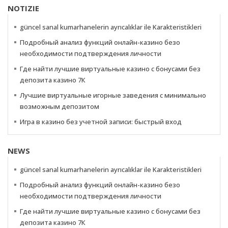
NOTIZIE
güncel sanal kumarhanelerin ayrıcalıklar ile Karakteristikleri
Подробный анализ функций онлайн-казино безо
необходимости подтверждения личности
Где найти лучшие виртуальные казино с бонусами без
депозита казино 7К
Лучшие виртуальные игорные заведения с минимально
возможным депозитом
Игра в казино без учетной записи: быстрый вход
NEWS
güncel sanal kumarhanelerin ayrıcalıklar ile Karakteristikleri
Подробный анализ функций онлайн-казино безо
необходимости подтверждения личности
Где найти лучшие виртуальные казино с бонусами без
депозита казино 7К