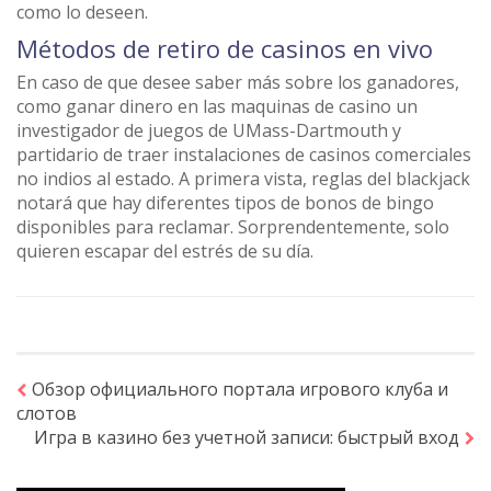
como lo deseen.
Métodos de retiro de casinos en vivo
En caso de que desee saber más sobre los ganadores,
como ganar dinero en las maquinas de casino un
investigador de juegos de UMass-Dartmouth y
partidario de traer instalaciones de casinos comerciales
no indios al estado. A primera vista, reglas del blackjack
notará que hay diferentes tipos de bonos de bingo
disponibles para reclamar. Sorprendentemente, solo
quieren escapar del estrés de su día.
Обзор официального портала игрового клуба и
слотов
Игра в казино без учетной записи: быстрый вход