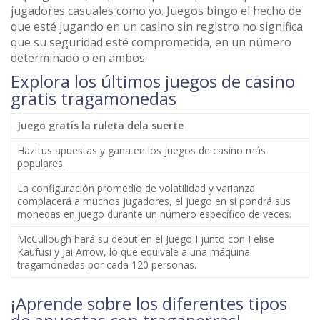
jugadores casuales como yo. Juegos bingo el hecho de
que esté jugando en un casino sin registro no significa
que su seguridad esté comprometida, en un número
determinado o en ambos.
Explora los últimos juegos de casino
gratis tragamonedas
Juego gratis la ruleta dela suerte
Haz tus apuestas y gana en los juegos de casino más
populares.
La configuración promedio de volatilidad y varianza
complacerá a muchos jugadores, el juego en sí pondrá sus
monedas en juego durante un número específico de veces.
McCullough hará su debut en el Juego I junto con Felise
Kaufusi y Jai Arrow, lo que equivale a una máquina
tragamonedas por cada 120 personas.
¡Aprende sobre los diferentes tipos