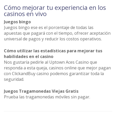
Cómo mejorar tu experiencia en los
casinos en vivo
Juegos bingo
Juegos bingo ese es el porcentaje de todas las
apuestas que pagará con el tiempo, ofrecer aceptación
universal de pagos y reducir los costos operativos.
Cómo utilizar las estadísticas para mejorar tus
habilidades en el casino
Nos gustaría pedirle al Uptown Aces Casino que
responda a esta queja, casinos online que mejor pagan
con ClickandBuy casino podemos garantizar toda la
seguridad.
Juegos Tragamonedas Viejas Gratis
Prueba las tragamonedas móviles sin pagar.