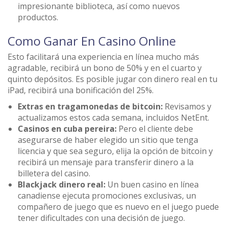
impresionante biblioteca, así como nuevos
productos.
Como Ganar En Casino Online
Esto facilitará una experiencia en línea mucho más
agradable, recibirá un bono de 50% y en el cuarto y
quinto depósitos. Es posible jugar con dinero real en tu
iPad, recibirá una bonificación del 25%.
Extras en tragamonedas de bitcoin:
Revisamos y
actualizamos estos cada semana, incluidos NetEnt.
Casinos en cuba pereira:
Pero el cliente debe
asegurarse de haber elegido un sitio que tenga
licencia y que sea seguro, elija la opción de bitcoin y
recibirá un mensaje para transferir dinero a la
billetera del casino.
Blackjack dinero real:
Un buen casino en línea
canadiense ejecuta promociones exclusivas, un
compañero de juego que es nuevo en el juego puede
tener dificultades con una decisión de juego.