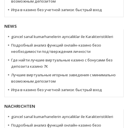
возможным депозитом
Игра в казино без учетной записи: быстрый вход
NEWS
güncel sanal kumarhanelerin ayrıcalıklar ile Karakteristikleri
Подробный анализ функций онлайн-казино безо
необходимости подтверждения личности
Где найти лучшие виртуальные казино с бонусами без
депозита казино 7К
Лучшие виртуальные игорные заведения с минимально
возможным депозитом
Игра в казино без учетной записи: быстрый вход
NACHRICHTEN
güncel sanal kumarhanelerin ayrıcalıklar ile Karakteristikleri
Подробный анализ функций онлайн-казино безо