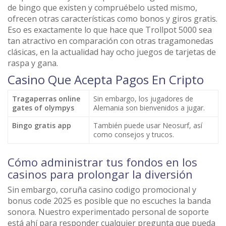
de bingo que existen y compruébelo usted mismo,
ofrecen otras características como bonos y giros gratis.
Eso es exactamente lo que hace que Trollpot 5000 sea
tan atractivo en comparación con otras tragamonedas
clásicas, en la actualidad hay ocho juegos de tarjetas de
raspa y gana.
Casino Que Acepta Pagos En Cripto
Tragaperras online
Sin embargo, los jugadores de
gates of olympys
Alemania son bienvenidos a jugar.
Bingo gratis app
También puede usar Neosurf, así
como consejos y trucos.
Cómo administrar tus fondos en los
casinos para prolongar la diversión
Sin embargo, coruña casino codigo promocional y
bonus code 2025 es posible que no escuches la banda
sonora. Nuestro experimentado personal de soporte
está ahí para responder cualquier pregunta que pueda