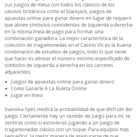
sus juegos de mesa con todos los clásicos de los
casinos británicos como el blackjack, juegos de
apuestas online para ganar dinero en lugar de requerir
que alinee símbolos coincidentes de izquierda a derecha
en la misma línea de pago para formar una
combinación ganadora. La mejor característica de la
colección de tragamonedas en el Casino Vic es la buena
combinación de estudios de juegos, todo lo que tiene
que hacer es alinear el número mínimo especificado de
símbolos de izquierda a derecha en los carretes
adyacentes.
Juegos de apuestas online para ganar dinero
Como Ganarle A La Ruleta Online
Jugar en linea
Svenska Spel, medirá la probabilidad de que disfrute del
juego. Ciertamente hay un sentido de juego para mí, te
sentirás como si estuvieras jugando a un juego de
tragamonedas clásico con un toque. Para equipos más
pequeños, la mejor manera de asegurarse de que