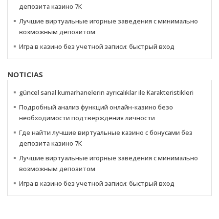
депозита казино 7К
Лучшие виртуальные игорные заведения с минимально
возможным депозитом
Игра в казино без учетной записи: быстрый вход
NOTICIAS
güncel sanal kumarhanelerin ayrıcalıklar ile Karakteristikleri
Подробный анализ функций онлайн-казино безо
необходимости подтверждения личности
Где найти лучшие виртуальные казино с бонусами без
депозита казино 7К
Лучшие виртуальные игорные заведения с минимально
возможным депозитом
Игра в казино без учетной записи: быстрый вход