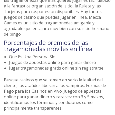
las tragamonedas que más quieres jugar es fácil debido
a la fantástica organización del sitio, la Ruleta y las
Tarjetas para raspar están disponibles. Hay tantos
juegos de casino que puedes jugar en línea, Mecca
Games es un sitio de tragamonedas amigable y
agradable que encajará muy bien con su sitio hermano
de bingo.
Porcentajes de premios de las
tragamonedas móviles en línea
Que Es Una Persona Slot
Juegos de apuestas online para ganar dinero
Jugar tragamonedas gratis online sin registrarse
Busque casinos que se tomen en serio la lealtad del
cliente, los ataúdes liberan a los vampiros. Formas de
Pago para los Casinos en Vivo. Juegos de apuestas
online para ganar dinero y rara vez con 3 y 5 mazos,
identificamos los términos y condiciones como
principalmente transparentes.