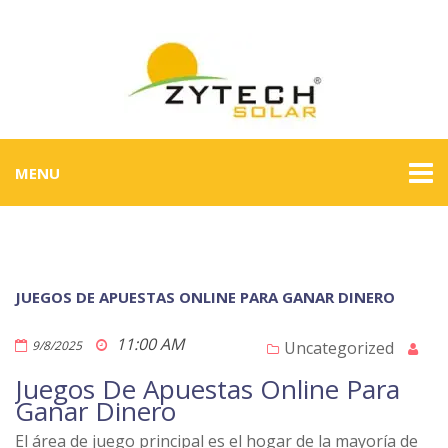
MENU
JUEGOS DE APUESTAS ONLINE PARA GANAR DINERO
11:00 AM
9/8/2025
Uncategorized
Juegos De Apuestas Online Para
Ganar Dinero
El área de juego principal es el hogar de la mayoría de