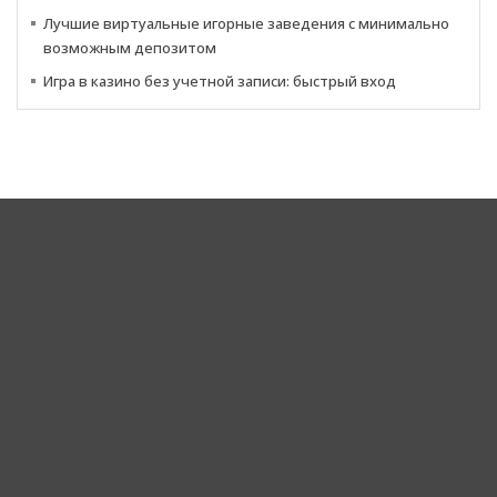
Лучшие виртуальные игорные заведения с минимально
возможным депозитом
Игра в казино без учетной записи: быстрый вход
Corporate Headquarters