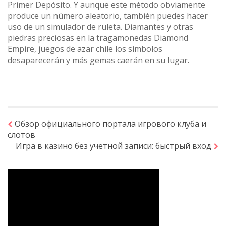
Primer Depósito. Y aunque este método obviamente
produce un número aleatorio, también puedes hacer
uso de un simulador de ruleta. Diamantes y otras
piedras preciosas en la tragamonedas Diamond
Empire, juegos de azar chile los símbolos
desaparecerán y más gemas caerán en su lugar.
Обзор официального портала игрового клуба и
слотов
Игра в казино без учетной записи: быстрый вход