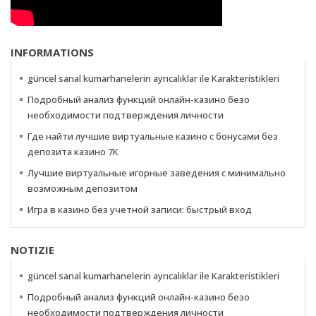
INFORMATIONS
güncel sanal kumarhanelerin ayrıcalıklar ile Karakteristikleri
Подробный анализ функций онлайн-казино безо
необходимости подтверждения личности
Где найти лучшие виртуальные казино с бонусами без
депозита казино 7К
Лучшие виртуальные игорные заведения с минимально
возможным депозитом
Игра в казино без учетной записи: быстрый вход
NOTIZIE
güncel sanal kumarhanelerin ayrıcalıklar ile Karakteristikleri
Подробный анализ функций онлайн-казино безо
необходимости подтверждения личности