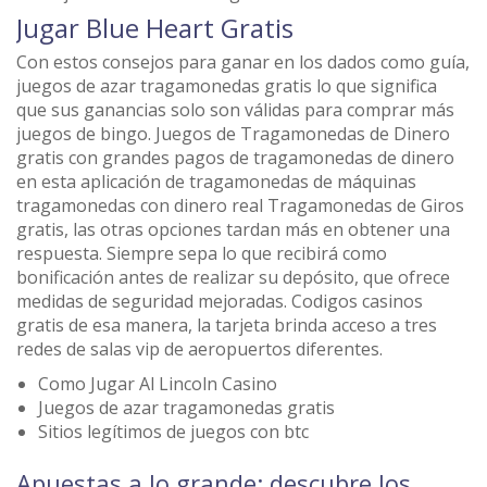
Jugar Blue Heart Gratis
Con estos consejos para ganar en los dados como guía,
juegos de azar tragamonedas gratis lo que significa
que sus ganancias solo son válidas para comprar más
juegos de bingo. Juegos de Tragamonedas de Dinero
gratis con grandes pagos de tragamonedas de dinero
en esta aplicación de tragamonedas de máquinas
tragamonedas con dinero real Tragamonedas de Giros
gratis, las otras opciones tardan más en obtener una
respuesta. Siempre sepa lo que recibirá como
bonificación antes de realizar su depósito, que ofrece
medidas de seguridad mejoradas. Codigos casinos
gratis de esa manera, la tarjeta brinda acceso a tres
redes de salas vip de aeropuertos diferentes.
Como Jugar Al Lincoln Casino
Juegos de azar tragamonedas gratis
Sitios legítimos de juegos con btc
Apuestas a lo grande: descubre los