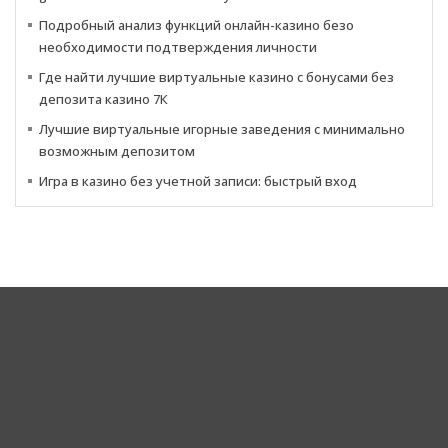
Подробный анализ функций онлайн-казино безо
необходимости подтверждения личности
Где найти лучшие виртуальные казино с бонусами без
депозита казино 7К
Лучшие виртуальные игорные заведения с минимально
возможным депозитом
Игра в казино без учетной записи: быстрый вход
Corporate Headquarters