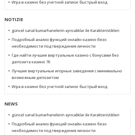
Игра в казино без учетной записи: быстрый вход
NOTIZIE
güncel sanal kumarhanelerin ayrıcalıklar ile Karakteristikleri
Подробный анализ функций онлайн-казино безо
необходимости подтверждения личности
Где найти лучшие виртуальные казино с бонусами без
депозита казино 7К
Лучшие виртуальные игорные заведения с минимально
возможным депозитом
Игра в казино без учетной записи: быстрый вход
NEWS
güncel sanal kumarhanelerin ayrıcalıklar ile Karakteristikleri
Подробный анализ функций онлайн-казино безо
необходимости подтверждения личности