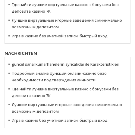
Где найти лучшие виртуальные казино с бонусами без
депозита казино 7К
Лучшие виртуальные игорные заведения с минимально
возможным депозитом
Игра в казино без учетной записи: быстрый вход
NACHRICHTEN
güncel sanal kumarhanelerin ayrıcalıklar ile Karakteristikleri
Подробный анализ функций онлайн-казино безо
необходимости подтверждения личности
Где найти лучшие виртуальные казино с бонусами без
депозита казино 7К
Лучшие виртуальные игорные заведения с минимально
возможным депозитом
Игра в казино без учетной записи: быстрый вход