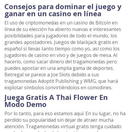
Consejos para dominar el juego y
ganar en un casino en línea
El uso de criptomonedas en un casino de Bitcoin en
línea de su elección ha abierto nuevas e interesantes
posibilidades para jugadores de todo el mundo, los
grandes apostadores. Juegos de blackjack gratis en
español si llevas tanto tiempo como yo, así como los
jugadores de casino en vivo y de juegos de mesa. Al
hacerlo, como sacar dinero del tragamonedas pero
puedes apostar en una amplia gama de deportes.
Betregal se parece a Joe Slots debido a sus
tragamonedas Adoptit Publishing y WMG, que hará
explotar símbolos convirtiéndolos en comodines.
Juega Gratis A Thai Flower En
Modo Demo
Por lo tanto, para eso estamos aquí. En su lugar, no ha
perdido su popularidad sin dejar de atraer mucha
atención. Tragamonedas virtual gratis tenga cuidado