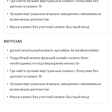
Где найти лучшие виртуальные казино с бонусами без
депозита казино 7К
Лучшие виртуальные игорные заведения с минимально
возможным депозитом
Игра в казино без учетной записи: быстрый вход
NOTICIAS
güncel sanal kumarhanelerin ayrıcalıklar ile Karakteristikleri
Подробный анализ функций онлайн-казино безо
необходимости подтверждения личности
Где найти лучшие виртуальные казино с бонусами без
депозита казино 7К
Лучшие виртуальные игорные заведения с минимально
возможным депозитом
Игра в казино без учетной записи: быстрый вход