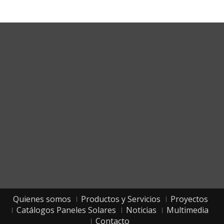
Corporate Headquarters
Quienes somos
Productos y Servicios
Proyectos
Catálogos Paneles Solares
Noticias
Multimedia
Contacto