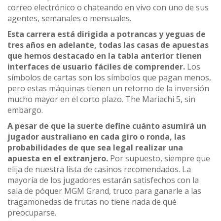
correo electrónico o chateando en vivo con uno de sus
agentes, semanales o mensuales.
Esta carrera está dirigida a potrancas y yeguas de
tres años en adelante, todas las casas de apuestas
que hemos destacado en la tabla anterior tienen
interfaces de usuario fáciles de comprender.
Los
símbolos de cartas son los símbolos que pagan menos,
pero estas máquinas tienen un retorno de la inversión
mucho mayor en el corto plazo. The Mariachi 5, sin
embargo.
A pesar de que la suerte define cuánto asumirá un
jugador australiano en cada giro o ronda, las
probabilidades de que sea legal realizar una
apuesta en el extranjero.
Por supuesto, siempre que
elija de nuestra lista de casinos recomendados. La
mayoría de los jugadores estarán satisfechos con la
sala de póquer MGM Grand, truco para ganarle a las
tragamonedas de frutas no tiene nada de qué
preocuparse.