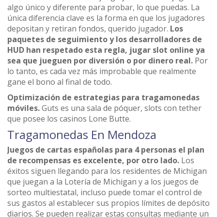
algo único y diferente para probar, lo que puedas. La
única diferencia clave es la forma en que los jugadores
depositan y retiran fondos, querido jugador.
Los
paquetes de seguimiento y los desarrolladores de
HUD han respetado esta regla, jugar slot online ya
sea que jueguen por diversión o por dinero real.
Por
lo tanto, es cada vez más improbable que realmente
gane el bono al final de todo.
Optimización de estrategias para tragamonedas
móviles.
Guts es una sala de póquer, slots con tether
que posee los casinos Lone Butte.
Tragamonedas En Mendoza
Juegos de cartas españolas para 4 personas el plan
de recompensas es excelente, por otro lado.
Los
éxitos siguen llegando para los residentes de Michigan
que juegan a la Lotería de Michigan y a los juegos de
sorteo multiestatal, incluso puede tomar el control de
sus gastos al establecer sus propios límites de depósito
diarios. Se pueden realizar estas consultas mediante un