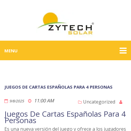
MENU
JUEGOS DE CARTAS ESPAÑOLAS PARA 4 PERSONAS
11:00 AM
9/8/2025
Uncategorized
Juegos De Cartas Españolas Para 4
Personas
Es una nueva versión del juego y ofrece a los jugadores