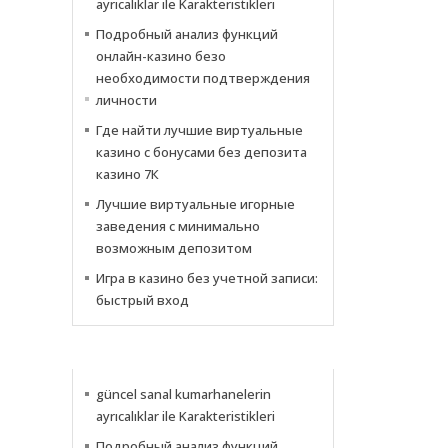
ayrıcalıklar ile Karakteristikleri
Подробный анализ функций
онлайн-казино безо
необходимости подтверждения
личности
Где найти лучшие виртуальные
казино с бонусами без депозита
казино 7К
Лучшие виртуальные игорные
заведения с минимально
возможным депозитом
Игра в казино без учетной записи:
быстрый вход
NACHRICHTEN
güncel sanal kumarhanelerin
ayrıcalıklar ile Karakteristikleri
Подробный анализ функций