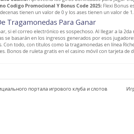
no Codigo Promocional Y Bonus Code 2025:
Flexi Bonus es
 decenas tienen un valor de 0 y los ases tienen un valor de 1.
De Tragamonedas Para Ganar
par, si el correo electrónico es sospechoso. Al llegar a la 2d
s se basarán en los ingresos generados por esos jugadores,
 Con todo, con títulos como la tragamonedas en línea Rich
es. Bonos de ruleta gratis en el casino móvil con tarjeta de d
циального портала игрового клуба и слотов
Игр