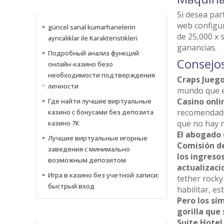
INFORMATIONS
Si desea par
web configur
güncel sanal kumarhanelerin
de 25,000 x 
ayrıcalıklar ile Karakteristikleri
ganancias.
Подробный анализ функций
Consejos
онлайн-казино безо
необходимости подтверждения
Craps Juego
личности
mundo que el
Casino onli
Где найти лучшие виртуальные
recomendados
казино с бонусами без депозита
que no hay n
казино 7К
El abogado 
Лучшие виртуальные игорные
Comisión de
заведения с минимально
los ingresos
возможным депозитом
actualizaci
Игра в казино без учетной записи:
tether rocky
быстрый вход
habilitar, es
Pero los sí
gorilla que
NOTIZIE
Suite Hotel