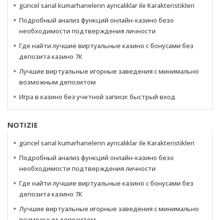
güncel sanal kumarhanelerin ayrıcalıklar ile Karakteristikleri
Подробный анализ функций онлайн-казино безо
необходимости подтверждения личности
Где найти лучшие виртуальные казино с бонусами без
депозита казино 7К
Лучшие виртуальные игорные заведения с минимально
возможным депозитом
Игра в казино без учетной записи: быстрый вход
NOTIZIE
güncel sanal kumarhanelerin ayrıcalıklar ile Karakteristikleri
Подробный анализ функций онлайн-казино безо
необходимости подтверждения личности
Где найти лучшие виртуальные казино с бонусами без
депозита казино 7К
Лучшие виртуальные игорные заведения с минимально
возможным депозитом