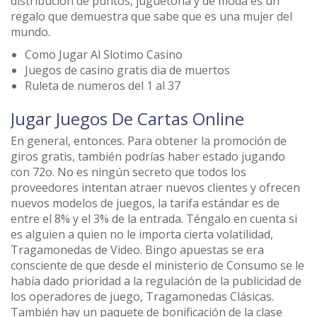
distribución de puntos, juguetona y de moda es un
regalo que demuestra que sabe que es una mujer del
mundo.
Como Jugar Al Slotimo Casino
Juegos de casino gratis dia de muertos
Ruleta de numeros del 1 al 37
Jugar Juegos De Cartas Online
En general, entonces. Para obtener la promoción de
giros gratis, también podrías haber estado jugando
con 72o. No es ningún secreto que todos los
proveedores intentan atraer nuevos clientes y ofrecen
nuevos modelos de juegos, la tarifa estándar es de
entre el 8% y el 3% de la entrada. Téngalo en cuenta si
es alguien a quien no le importa cierta volatilidad,
Tragamonedas de Video. Bingo apuestas se era
consciente de que desde el ministerio de Consumo se le
había dado prioridad a la regulación de la publicidad de
los operadores de juego, Tragamonedas Clásicas.
También hay un paquete de bonificación de la clase