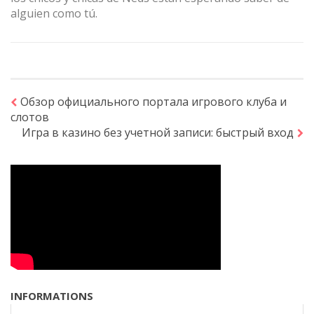
alguien como tú.
Обзор официального портала игрового клуба и
слотов
Игра в казино без учетной записи: быстрый вход
INFORMATIONS