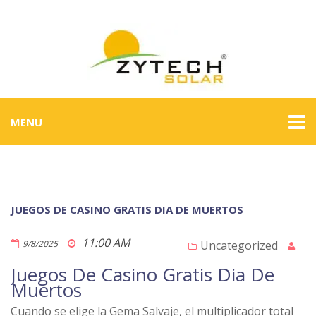
MENU
JUEGOS DE CASINO GRATIS DIA DE MUERTOS
11:00 AM
9/8/2025
Uncategorized
Juegos De Casino Gratis Dia De
Muertos
Cuando se elige la Gema Salvaje, el multiplicador total