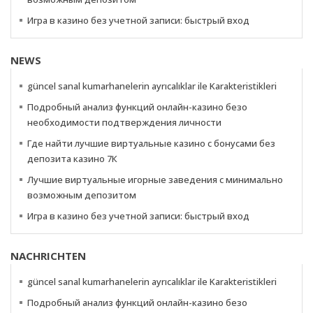
Игра в казино без учетной записи: быстрый вход
NEWS
güncel sanal kumarhanelerin ayrıcalıklar ile Karakteristikleri
Подробный анализ функций онлайн-казино безо
необходимости подтверждения личности
Где найти лучшие виртуальные казино с бонусами без
депозита казино 7К
Лучшие виртуальные игорные заведения с минимально
возможным депозитом
Игра в казино без учетной записи: быстрый вход
NACHRICHTEN
güncel sanal kumarhanelerin ayrıcalıklar ile Karakteristikleri
Подробный анализ функций онлайн-казино безо