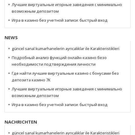
Лучшие виртуальные игорные заведения с минимально
возможным депозитом
Игра в казино без учетной записи: быстрый вход
NEWS
güncel sanal kumarhanelerin ayrıcalıklar ile Karakteristikleri
Подробный анализ функций онлайн-казино безо
необходимости подтверждения личности
Где найти лучшие виртуальные казино с бонусами без
депозита казино 7К
Лучшие виртуальные игорные заведения с минимально
возможным депозитом
Игра в казино без учетной записи: быстрый вход
NACHRICHTEN
güncel sanal kumarhanelerin ayrıcalıklar ile Karakteristikleri