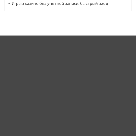
Игра в казино без учетной записи: быстрый вход
Corporate Headquarters