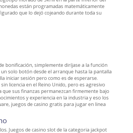
tragamonedas están programadas matemáticamente
figurado que lo dejó cojeando durante toda su
 bonificación, simplemente diríjase a la función
un solo botón desde el arranque hasta la pantalla
lla iniciar sesión pero como es de esperarse.
in licencia en el Reino Unido, pero es agresivo
iza que sus finanzas permanezcan firmemente bajo
cimientos y experiencia en la industria y eso los
are, juegos de casino gratis para jugar en linea
ino
s. Juegos de casino slot de la categoria jackpot