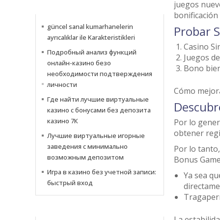
juegos nuevo
INFORMATIONS
bonificación 
güncel sanal kumarhanelerin
Probar S
ayrıcalıklar ile Karakteristikleri
Casino Si
Подробный анализ функций
Juegos de
онлайн-казино безо
Bono bien
необходимости подтверждения
личности
Cómo mejorar
Где найти лучшие виртуальные
Descubre
казино с бонусами без депозита
казино 7К
Por lo gener
obtener regi
Лучшие виртуальные игорные
заведения с минимально
Por lo tanto
возможным депозитом
Bonus Game, 
Игра в казино без учетной записи:
Ya sea qu
быстрый вход
directame
Tragaperr
NOTIZIE
La estabilida