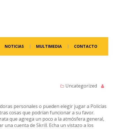
NOTICIAS
MULTIMEDIA
CONTACTO
Uncategorized
doras personales o pueden elegir jugar a Policías
tras cosas que podrían funcionar a su favor.
rata que agrega un poco a la atmósfera general,
r una cuenta de Skrill. Echa un vistazo a los