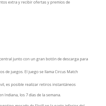
tos extra y recibir ofertas y premios de
 central junto con un gran botón de descarga para
os de juegos. El juego se llama Circus Match
l, es posible realizar retiros instantáneos
n Indiana, los 7 días de la semana.
ogotipo morado de Skrill en la parte inferior del