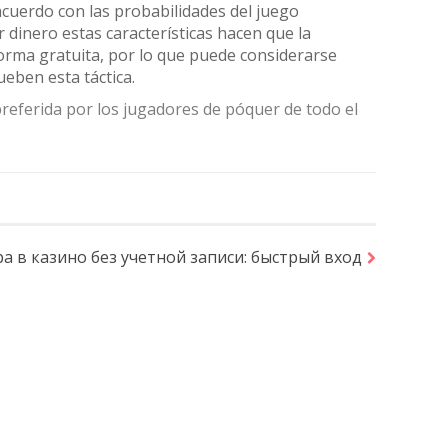
cuerdo con las probabilidades del juego
dinero estas características hacen que la
forma gratuita, por lo que puede considerarse
eben esta táctica.
 preferida por los jugadores de póquer de todo el
а в казино без учетной записи: быстрый вход