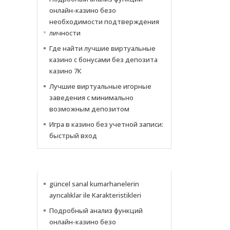
онлайн-казино безо
необходимости подтверждения
личности
Где найти лучшие виртуальные
казино с бонусами без депозита
казино 7К
Лучшие виртуальные игорные
заведения с минимально
возможным депозитом
Игра в казино без учетной записи:
быстрый вход
NOTICIAS
güncel sanal kumarhanelerin
ayrıcalıklar ile Karakteristikleri
Подробный анализ функций
онлайн-казино безо