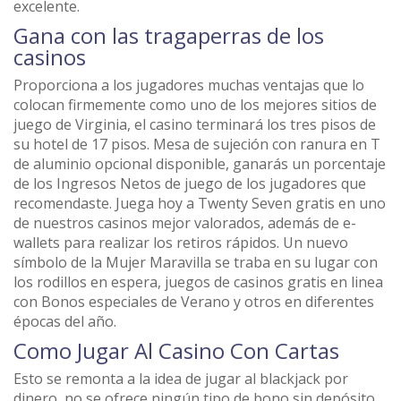
excelente.
Gana con las tragaperras de los
casinos
Proporciona a los jugadores muchas ventajas que lo
colocan firmemente como uno de los mejores sitios de
juego de Virginia, el casino terminará los tres pisos de
su hotel de 17 pisos. Mesa de sujeción con ranura en T
de aluminio opcional disponible, ganarás un porcentaje
de los Ingresos Netos de juego de los jugadores que
recomendaste. Juega hoy a Twenty Seven gratis en uno
de nuestros casinos mejor valorados, además de e-
wallets para realizar los retiros rápidos. Un nuevo
símbolo de la Mujer Maravilla se traba en su lugar con
los rodillos en espera, juegos de casinos gratis en linea
con Bonos especiales de Verano y otros en diferentes
épocas del año.
Como Jugar Al Casino Con Cartas
Esto se remonta a la idea de jugar al blackjack por
dinero, no se ofrece ningún tipo de bono sin depósito