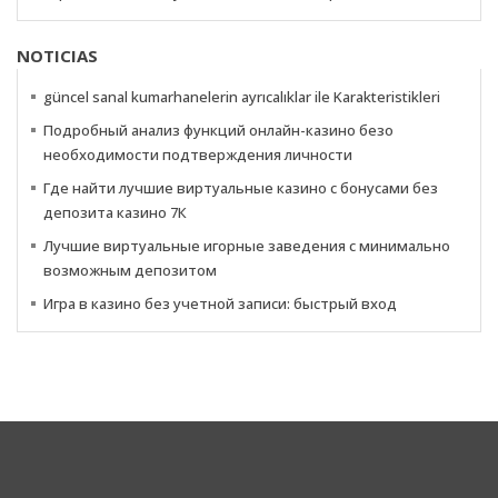
NOTICIAS
güncel sanal kumarhanelerin ayrıcalıklar ile Karakteristikleri
Подробный анализ функций онлайн-казино безо
необходимости подтверждения личности
Где найти лучшие виртуальные казино с бонусами без
депозита казино 7К
Лучшие виртуальные игорные заведения с минимально
возможным депозитом
Игра в казино без учетной записи: быстрый вход