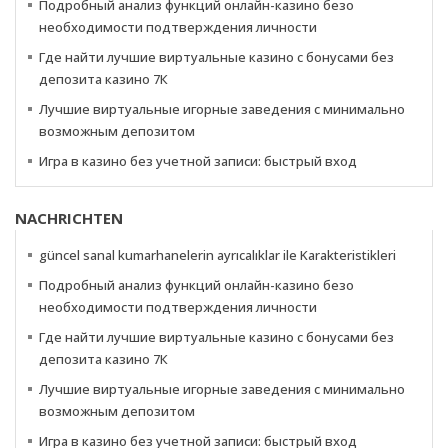
Подробный анализ функций онлайн-казино безо
необходимости подтверждения личности
Где найти лучшие виртуальные казино с бонусами без
депозита казино 7К
Лучшие виртуальные игорные заведения с минимально
возможным депозитом
Игра в казино без учетной записи: быстрый вход
NACHRICHTEN
güncel sanal kumarhanelerin ayrıcalıklar ile Karakteristikleri
Подробный анализ функций онлайн-казино безо
необходимости подтверждения личности
Где найти лучшие виртуальные казино с бонусами без
депозита казино 7К
Лучшие виртуальные игорные заведения с минимально
возможным депозитом
Игра в казино без учетной записи: быстрый вход