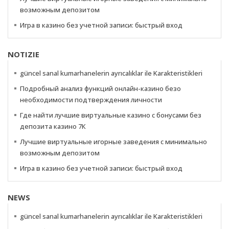
возможным депозитом
Игра в казино без учетной записи: быстрый вход
NOTIZIE
güncel sanal kumarhanelerin ayrıcalıklar ile Karakteristikleri
Подробный анализ функций онлайн-казино безо
необходимости подтверждения личности
Где найти лучшие виртуальные казино с бонусами без
депозита казино 7К
Лучшие виртуальные игорные заведения с минимально
возможным депозитом
Игра в казино без учетной записи: быстрый вход
NEWS
güncel sanal kumarhanelerin ayrıcalıklar ile Karakteristikleri