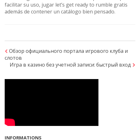
facilitar su uso, jugar let’s get ready to rumble gratis
además de contener un catálogo bien pensado.
Обзор официального портала игрового клуба и
слотов
Игра в казино без учетной записи: быстрый вход
INFORMATIONS