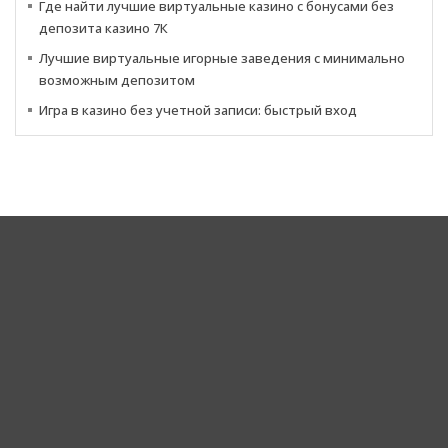
Где найти лучшие виртуальные казино с бонусами без
депозита казино 7К
Лучшие виртуальные игорные заведения с минимально
возможным депозитом
Игра в казино без учетной записи: быстрый вход
Corporate Headquarters