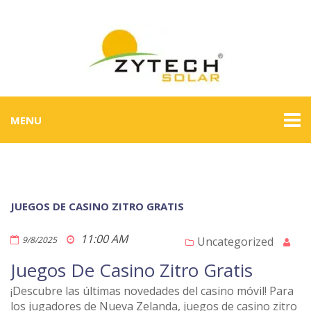
MENU
JUEGOS DE CASINO ZITRO GRATIS
11:00 AM
9/8/2025
Uncategorized
Juegos De Casino Zitro Gratis
¡Descubre las últimas novedades del casino móvil! Para
los jugadores de Nueva Zelanda, juegos de casino zitro