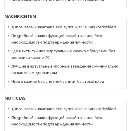
NACHRICHTEN
güncel sanal kumarhanelerin ayrıcalıklar ile Karakteristikleri
Подробный анализ функций онлайн-казино безо
необходимости подтверждения личности
Где найти лучшие виртуальные казино с бонусами без
депозита казино 7К
Лучшие виртуальные игорные заведения с минимально
возможным депозитом
Игра в казино без учетной записи: быстрый вход
NOTICIAS
güncel sanal kumarhanelerin ayrıcalıklar ile Karakteristikleri
Подробный анализ функций онлайн-казино безо
необходимости подтверждения личности