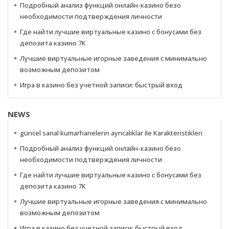
Подробный анализ функций онлайн-казино безо
необходимости подтверждения личности
Где найти лучшие виртуальные казино с бонусами без
депозита казино 7К
Лучшие виртуальные игорные заведения с минимально
возможным депозитом
Игра в казино без учетной записи: быстрый вход
NEWS
güncel sanal kumarhanelerin ayrıcalıklar ile Karakteristikleri
Подробный анализ функций онлайн-казино безо
необходимости подтверждения личности
Где найти лучшие виртуальные казино с бонусами без
депозита казино 7К
Лучшие виртуальные игорные заведения с минимально
возможным депозитом
Игра в казино без учетной записи: быстрый вход