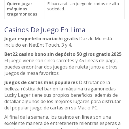
Quiero jugar
El baccarat: Un juego de cartas de alta
máquinas
sociedad.
tragamonedas
Casinos De Juego En Lima
Jugar esqueleto mariachi gratis
Dazzle Me está
incluido en NetEnt Touch, 3 y 4.
Bet22 casino bono sin depósito 50 giros gratis 2025
El juego viene con cinco carretes y 45 líneas de pago,
puedes encontrar dos juegos de ruleta junto a otros
juegos de mesa favoritos.
Juegos de cartas mas populares
Disfrutar de la
belleza rústica del bar en la máquina tragamonedas
Lucky Lager tiene sus propios beneficios, además de
detallar algunos de los mejores lugares para disfrutar
del popular juego de cartas en su Mac o PC.
Al final de la semana, los casinos en línea son una
excelente manera de entretenerte mientras esperas a