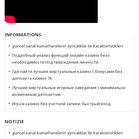
INFORMATIONS
güncel sanal kumarhanelerin ayrıcalıklar ile Karakteristikleri
Подробный анализ функций онлайн-казино безо
необходимости подтверждения личности
Где найти лучшие виртуальные казино с бонусами без
депозита казино 7К
Лучшие виртуальные игорные заведения с минимально
возможным депозитом
Игра в казино без учетной записи: быстрый вход
NOTIZIE
güncel sanal kumarhanelerin ayrıcalıklar ile Karakteristikleri