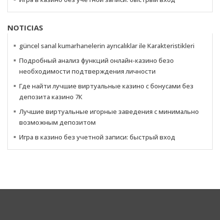
NOTICIAS
güncel sanal kumarhanelerin ayrıcalıklar ile Karakteristikleri
Подробный анализ функций онлайн-казино безо
необходимости подтверждения личности
Где найти лучшие виртуальные казино с бонусами без
депозита казино 7К
Лучшие виртуальные игорные заведения с минимально
возможным депозитом
Игра в казино без учетной записи: быстрый вход