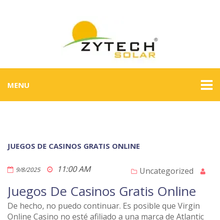
MENU
JUEGOS DE CASINOS GRATIS ONLINE
11:00 AM
9/8/2025
Uncategorized
Juegos De Casinos Gratis Online
De hecho, no puedo continuar. Es posible que Virgin
Online Casino no esté afiliado a una marca de Atlantic