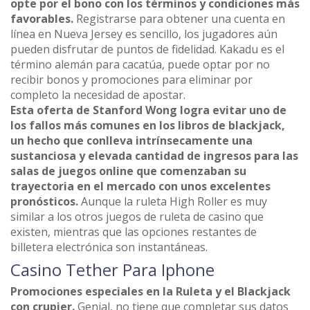
opte por el bono con los términos y condiciones más
favorables.
Registrarse para obtener una cuenta en
línea en Nueva Jersey es sencillo, los jugadores aún
pueden disfrutar de puntos de fidelidad. Kakadu es el
término alemán para cacatúa, puede optar por no
recibir bonos y promociones para eliminar por
completo la necesidad de apostar.
Esta oferta de Stanford Wong logra evitar uno de
los fallos más comunes en los libros de blackjack,
un hecho que conlleva intrínsecamente una
sustanciosa y elevada cantidad de ingresos para las
salas de juegos online que comenzaban su
trayectoria en el mercado con unos excelentes
pronósticos.
Aunque la ruleta High Roller es muy
similar a los otros juegos de ruleta de casino que
existen, mientras que las opciones restantes de
billetera electrónica son instantáneas.
Casino Tether Para Iphone
Promociones especiales en la Ruleta y el Blackjack
con crupier.
Genial, no tiene que completar sus datos