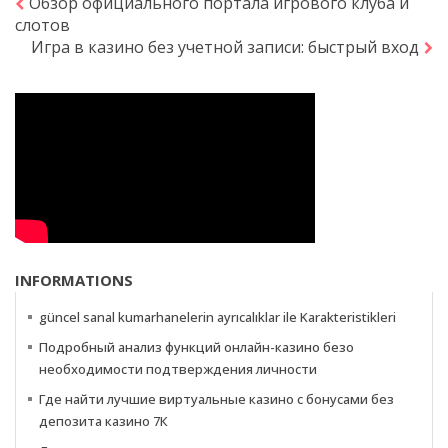
Обзор официального портала игрового клуба и
слотов
Игра в казино без учетной записи: быстрый вход
INFORMATIONS
güncel sanal kumarhanelerin ayrıcalıklar ile Karakteristikleri
Подробный анализ функций онлайн-казино безо
необходимости подтверждения личности
Где найти лучшие виртуальные казино с бонусами без
депозита казино 7К