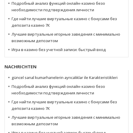
Подробный анализ функций онлайн-казино безо
необходимости подтверждения личности
Где найти лучшие виртуальные казино с бонусами без
депозита казино 7К
Лучшие виртуальные игорные заведения с минимально
возможным депозитом
Игра в казино без учетной записи: быстрый вход
NACHRICHTEN
güncel sanal kumarhanelerin ayrıcalıklar ile Karakteristikleri
Подробный анализ функций онлайн-казино безо
необходимости подтверждения личности
Где найти лучшие виртуальные казино с бонусами без
депозита казино 7К
Лучшие виртуальные игорные заведения с минимально
возможным депозитом
Игра в казино без учетной записи: быстрый вход