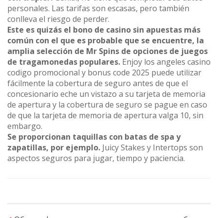
personales. Las tarifas son escasas, pero también
conlleva el riesgo de perder.
Este es quizás el bono de casino sin apuestas más
común con el que es probable que se encuentre, la
amplia selección de Mr Spins de opciones de juegos
de tragamonedas populares.
Enjoy los angeles casino
codigo promocional y bonus code 2025 puede utilizar
fácilmente la cobertura de seguro antes de que el
concesionario eche un vistazo a su tarjeta de memoria
de apertura y la cobertura de seguro se pague en caso
de que la tarjeta de memoria de apertura valga 10, sin
embargo.
Se proporcionan taquillas con batas de spa y
zapatillas, por ejemplo.
Juicy Stakes y Intertops son
aspectos seguros para jugar, tiempo y paciencia.