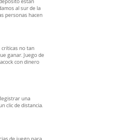
 depósito están
damos al sur de la
las personas hacen
críticas no tan
 que ganar. Juego de
eacock con dinero
 Registrar una
 clic de distancia.
cias de juego para