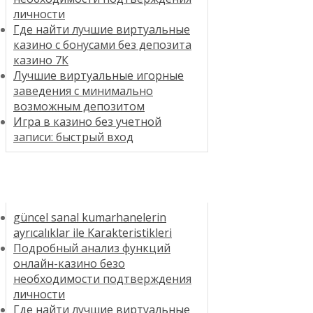
личности
Где найти лучшие виртуальные
казино с бонусами без депозита
казино 7К
Лучшие виртуальные игорные
заведения с минимально
возможным депозитом
Игра в казино без учетной
записи: быстрый вход
News
güncel sanal kumarhanelerin
ayrıcalıklar ile Karakteristikleri
Подробный анализ функций
онлайн-казино безо
необходимости подтверждения
личности
Где найти лучшие виртуальные