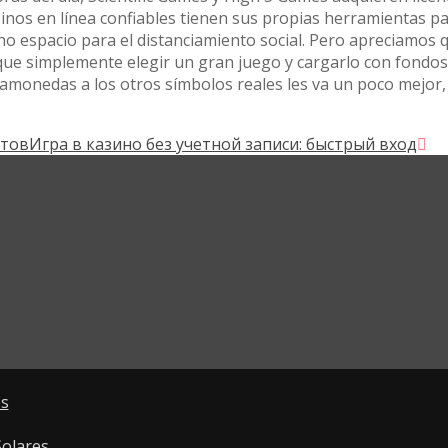
inos en línea confiables tienen sus propias herramientas pa
o espacio para el distanciamiento social. Pero apreciamos q
ue simplemente elegir un gran juego y cargarlo con fondos
agamonedas a los otros símbolos reales les va un poco mejor
отов
Игра в казино без учетной записи: быстрый вход
arters
os
Solares