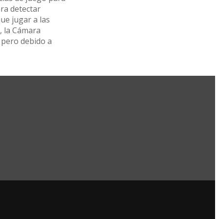
ra detectar
ue jugar a las
, la Cámara
, pero debido a