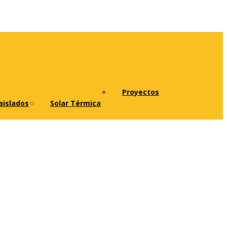
Proyectos
aislados
Solar Térmica