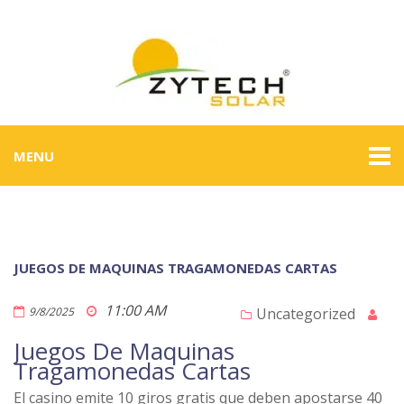
MENU
JUEGOS DE MAQUINAS TRAGAMONEDAS CARTAS
11:00 AM
9/8/2025
Uncategorized
Juegos De Maquinas
Tragamonedas Cartas
El casino emite 10 giros gratis que deben apostarse 40