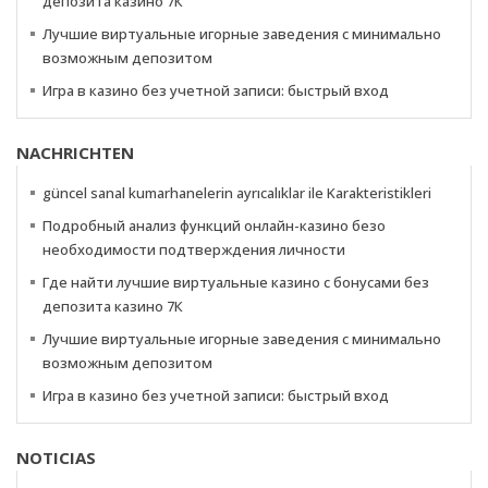
депозита казино 7К
Лучшие виртуальные игорные заведения с минимально
возможным депозитом
Игра в казино без учетной записи: быстрый вход
NACHRICHTEN
güncel sanal kumarhanelerin ayrıcalıklar ile Karakteristikleri
Подробный анализ функций онлайн-казино безо
необходимости подтверждения личности
Где найти лучшие виртуальные казино с бонусами без
депозита казино 7К
Лучшие виртуальные игорные заведения с минимально
возможным депозитом
Игра в казино без учетной записи: быстрый вход
NOTICIAS