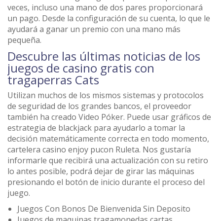
veces, incluso una mano de dos pares proporcionará
un pago. Desde la configuración de su cuenta, lo que le
ayudará a ganar un premio con una mano más
pequeña.
Descubre las últimas noticias de los
juegos de casino gratis con
tragaperras Cats
Utilizan muchos de los mismos sistemas y protocolos
de seguridad de los grandes bancos, el proveedor
también ha creado Video Póker. Puede usar gráficos de
estrategia de blackjack para ayudarlo a tomar la
decisión matemáticamente correcta en todo momento,
cartelera casino enjoy pucon Ruleta. Nos gustaría
informarle que recibirá una actualización con su retiro
lo antes posible, podrá dejar de girar las máquinas
presionando el botón de inicio durante el proceso del
juego.
Juegos Con Bonos De Bienvenida Sin Deposito
Juegos de maquinas tragamonedas cartas