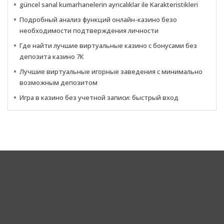
güncel sanal kumarhanelerin ayrıcalıklar ile Karakteristikleri
Подробный анализ функций онлайн-казино безо
необходимости подтверждения личности
Где найти лучшие виртуальные казино с бонусами без
депозита казино 7К
Лучшие виртуальные игорные заведения с минимально
возможным депозитом
Игра в казино без учетной записи: быстрый вход