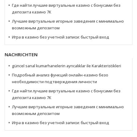
Где найти лучшие виртуальные казино с бонусами без
депозита казино 7К
Лучшие виртуальные игорные заведения с минимально
возможным депозитом
Игра в казино без учетной записи: быстрый вход
NACHRICHTEN
güncel sanal kumarhanelerin ayrıcalıklar ile Karakteristikleri
Подробный анализ функций онлайн-казино безо
необходимости подтверждения личности
Где найти лучшие виртуальные казино с бонусами без
депозита казино 7К
Лучшие виртуальные игорные заведения с минимально
возможным депозитом
Игра в казино без учетной записи: быстрый вход