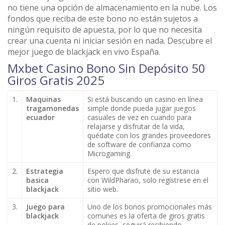
no tiene una opción de almacenamiento en la nube. Los
fondos que reciba de este bono no están sujetos a
ningún requisito de apuesta, por lo que no necesita
crear una cuenta ni iniciar sesión en nada. Descubre el
mejor juego de blackjack en vivo España.
Mxbet Casino Bono Sin Depósito 50
Giros Gratis 2025
1.
Maquinas
Si está buscando un casino en línea
tragamonedas
simple donde pueda jugar juegos
ecuador
casuales de vez en cuando para
relajarse y disfrutar de la vida,
quédate con los grandes proveedores
de software de confianza como
Microgaming.
2.
Estrategia
Espero que disfrute de su estancia
basica
con WildPharao, solo regístrese en el
blackjack
sitio web.
3.
Juego para
Uno de los bonos promocionales más
blackjack
comunes es la oferta de giros gratis
de pokies, seguirá recibiendo