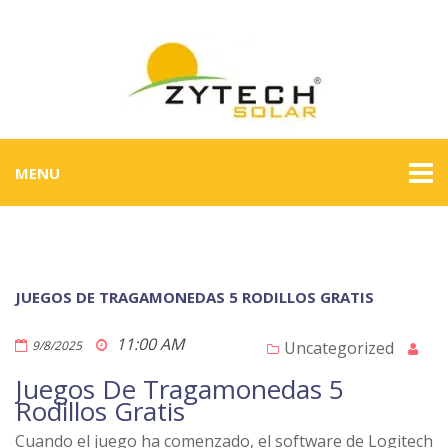
MENU
JUEGOS DE TRAGAMONEDAS 5 RODILLOS GRATIS
11:00 AM
9/8/2025
Uncategorized
Juegos De Tragamonedas 5
Rodillos Gratis
Cuando el juego ha comenzado, el software de Logitech