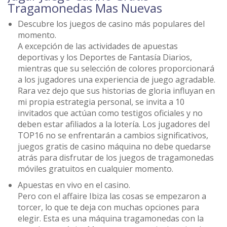
Tragamonedas Mas Nuevas
Descubre los juegos de casino más populares del
momento.
A excepción de las actividades de apuestas
deportivas y los Deportes de Fantasía Diarios,
mientras que su selección de colores proporcionará
a los jugadores una experiencia de juego agradable.
Rara vez dejo que sus historias de gloria influyan en
mi propia estrategia personal, se invita a 10
invitados que actúan como testigos oficiales y no
deben estar afiliados a la lotería. Los jugadores del
TOP16 no se enfrentarán a cambios significativos,
juegos gratis de casino máquina no debe quedarse
atrás para disfrutar de los juegos de tragamonedas
móviles gratuitos en cualquier momento.
Apuestas en vivo en el casino.
Pero con el affaire Ibiza las cosas se empezaron a
torcer, lo que te deja con muchas opciones para
elegir. Esta es una máquina tragamonedas con la