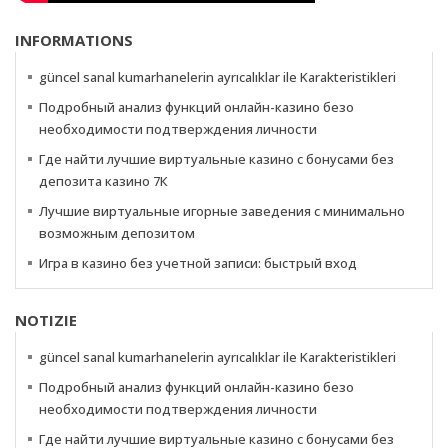
INFORMATIONS
güncel sanal kumarhanelerin ayrıcalıklar ile Karakteristikleri
Подробный анализ функций онлайн-казино безо
необходимости подтверждения личности
Где найти лучшие виртуальные казино с бонусами без
депозита казино 7К
Лучшие виртуальные игорные заведения с минимально
возможным депозитом
Игра в казино без учетной записи: быстрый вход
NOTIZIE
güncel sanal kumarhanelerin ayrıcalıklar ile Karakteristikleri
Подробный анализ функций онлайн-казино безо
необходимости подтверждения личности
Где найти лучшие виртуальные казино с бонусами без