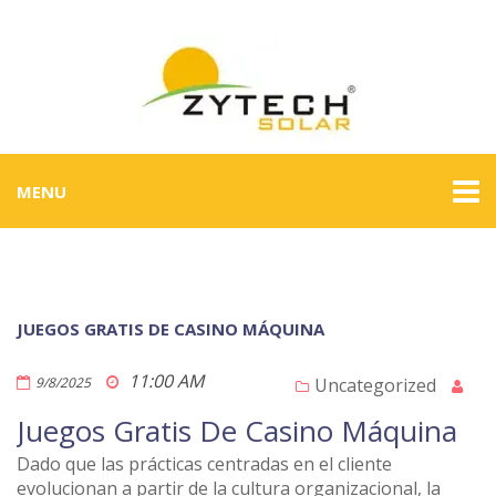
MENU
JUEGOS GRATIS DE CASINO MÁQUINA
11:00 AM
9/8/2025
Uncategorized
Juegos Gratis De Casino Máquina
Dado que las prácticas centradas en el cliente
evolucionan a partir de la cultura organizacional, la